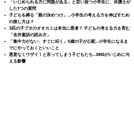
「いじめられる方に問題がある」と言い放つ小学生に、弁護士が
した1つの質問
子どもを縛る「親の決めつけ」…小学生の考える力を伸ばすため
の接し方は？
3匹の子ブタのオオカミは本当に悪者？ 子どもの考える力を育む
「名作童話の読み方」
「集中力がない、すぐに叩く」5歳の子が心配…小学生になるま
でにやっておくといいこと
悪意なくウザイ！と言ってしまう子どもたち…SNSがいじめに与
える影響