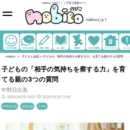
nobico（のびこ）｜子育て情報サイト
nobicoとは？
nobico
子どもと会話
>
子どもの「相手の気持ちを察する力」を育てる親の3つの質問
子どもの「相手の気持ちを察する力」を育
てる親の3つの質問
中野日出美
2024.06.25 16:07
2023.10.25 11:50
中野日出美
大和出版
小学生