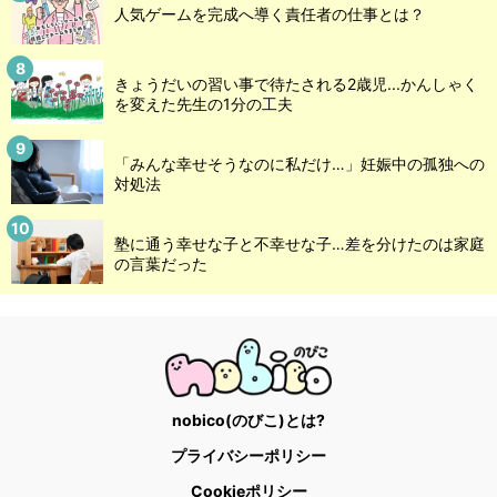
人気ゲームを完成へ導く責任者の仕事とは？
きょうだいの習い事で待たされる2歳児...かんしゃく
を変えた先生の1分の工夫
「みんな幸せそうなのに私だけ…」妊娠中の孤独への
対処法
塾に通う幸せな子と不幸せな子…差を分けたのは家庭
の言葉だった
nobico(のびこ)とは?
プライバシーポリシー
Cookieポリシー