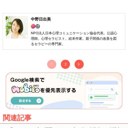
中野日出美
NPО法人日本心理コミュニケーション協会代表。公認心
理師。心理セラピスト。絵本作家。親子関係の改善を図
るセラピーの専門家。
1
2
関連記事