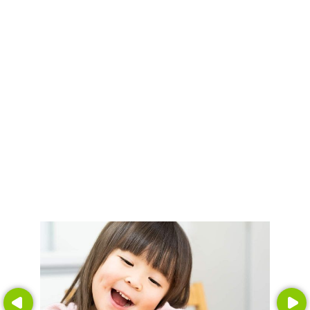
Prev
Next