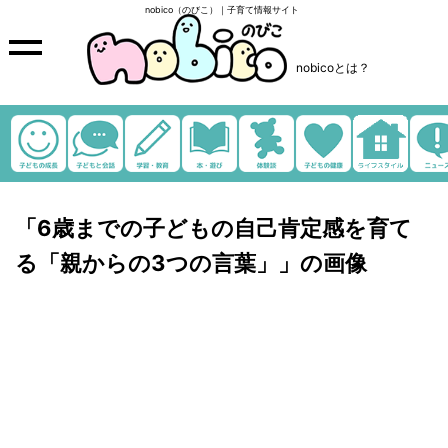
nobico（のびこ）｜子育て情報サイト
nobicoとは？
「6歳までの子どもの自己肯定感を育て
る「親からの3つの言葉」」の画像