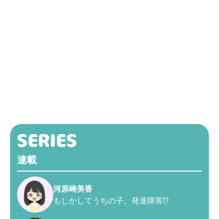
連載
河原崎美香
もしかしてうちの子、発達障害!?