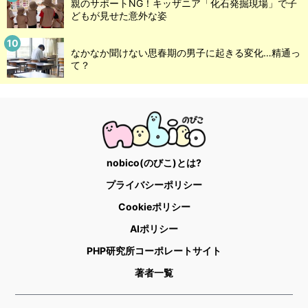
親のサポートNG！キッザニア「化石発掘現場」で子
どもが見せた意外な姿
なかなか聞けない思春期の男子に起きる変化…精通っ
て？
nobico(のびこ)とは?
プライバシーポリシー
Cookieポリシー
AIポリシー
PHP研究所コーポレートサイト
著者一覧