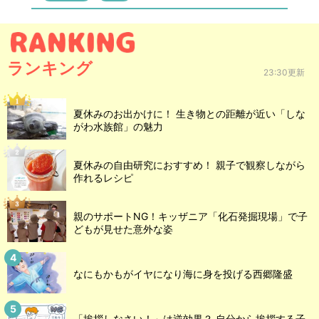
ランキング
23:30更新
夏休みのお出かけに！ 生き物との距離が近い「しな
がわ水族館」の魅力
夏休みの自由研究におすすめ！ 親子で観察しながら
作れるレシピ
親のサポートNG！キッザニア「化石発掘現場」で子
どもが見せた意外な姿
なにもかもがイヤになり海に身を投げる西郷隆盛
「挨拶しなさい！」は逆効果？ 自分から挨拶する子