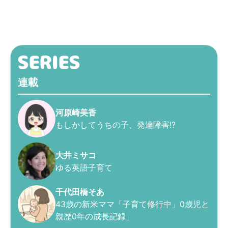
連載
河原崎美香
もしかしてうちの子、発達障害!?
大井ミサコ
ゆる英語子育て
千代田橋そあ
43歳の新米ママ「子育て修行中」0歳児と
親歴0年の成長記録」