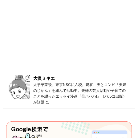
大貫ミキエ
大学卒業後、東京NSCに入校。現在、夫とコンビ「夫婦
のじかん」を組んで活動中。夫婦の芸人活動や子育ての
ことを綴ったエッセイ漫画『母ハハハ!』（パルコ出版）
が話題に。