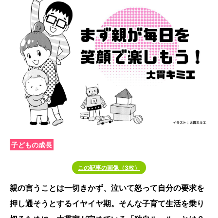
子どもの成長
この記事の画像（3枚）
親の言うことは一切きかず、泣いて怒って自分の要求を
押し通そうとするイヤイヤ期。そんな子育て生活を乗り