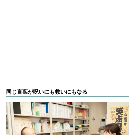
同じ言葉が呪いにも救いにもなる