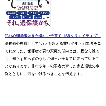
犯罪心理学者は見た危ない子育て（SBクリエイティブ）
法務省心理職として1万人を超える非行少年・犯罪者を見
てわかった、犯罪者が育つ家庭の傾向とは。親なら誰で
も、知らず知らずのうちに偏った子育てに陥っているこ
とがあります。非行少年・犯罪者の育った家庭環境の事
例とともに、気をつけるべきことを伝えます。