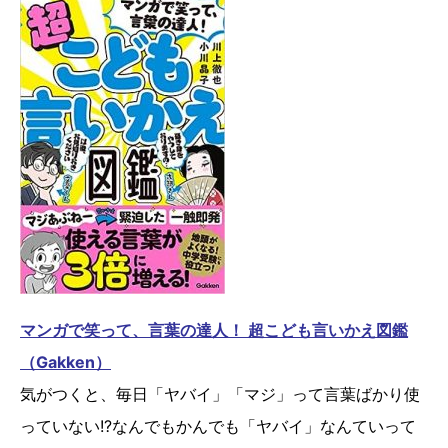
マンガで笑って、言葉の達人！ 超こども言いかえ図鑑
（Gakken）
気がつくと、毎日「ヤバイ」「マジ」って言葉ばかり使
っていない!?なんでもかんでも「ヤバイ」なんていって