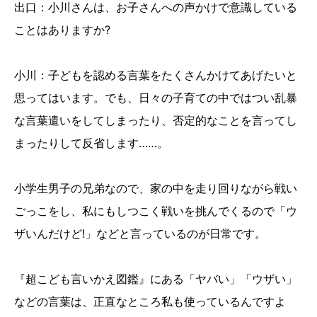
出口：小川さんは、お子さんへの声かけで意識している
ことはありますか?
小川：子どもを認める言葉をたくさんかけてあげたいと
思ってはいます。でも、日々の子育ての中ではつい乱暴
な言葉遣いをしてしまったり、否定的なことを言ってし
まったりして反省します……。
小学生男子の兄弟なので、家の中を走り回りながら戦い
ごっこをし、私にもしつこく戦いを挑んでくるので「ウ
ザいんだけど!」などと言っているのが日常です。
『超こども言いかえ図鑑』にある「ヤバい」「ウザい」
などの言葉は、正直なところ私も使っているんですよ