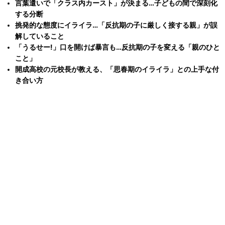
言葉遣いで「クラス内カースト」が決まる…子どもの間で深刻化
する分断
挑発的な態度にイライラ…「反抗期の子に厳しく接する親」が誤
解していること
「うるせー!」口を開けば暴言も…反抗期の子を変える「親のひと
こと」
開成高校の元校長が教える、「思春期のイライラ」との上手な付
き合い方