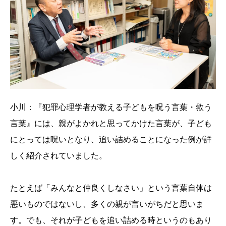
小川：『犯罪心理学者が教える子どもを呪う言葉・救う
言葉』には、親がよかれと思ってかけた言葉が、子ども
にとっては呪いとなり、追い詰めることになった例が詳
しく紹介されていました。
たとえば「みんなと仲良くしなさい」という言葉自体は
悪いものではないし、多くの親が言いがちだと思いま
す。でも、それが子どもを追い詰める時というのもあり