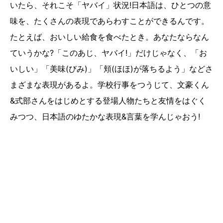
いたら、それこそ「ヤバイ」状況!日本語は、ひとつの意
味を、たくさんの表現であらわすことができるんです。
たとえば、おいしい給食を食べたとき。あなたならなん
ていうかな?「このあじ、ヤバイ!」だけじゃなく、「お
いしい」「美味(びみ)」「頬(ほほ)が落ちるよう」などさ
まざまな表現があるよ。学校行事をつうじて、文豪くん
&式部さんをはじめとする登場人物たちと友情をはぐく
みつつ、日本語のゆたかな表現&言葉を学んじゃおう!