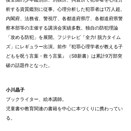
析する資質鑑別に従事。心理分析した犯罪者は1万人超。
内閣府、法務省、警視庁、各都道府県庁、各都道府県警
察本部等の主催する講演会実績多数。独自の防犯理論
「攻める防犯」を展開。フジテレビ「全力! 脱力タイム
ズ」にレギュラー出演。前作『犯罪心理学者が教える子
どもを呪う言葉・救う言葉』（SB新書）は累計9万部突
破の話題作となった。
小川晶子
ブックライター、絵本講師。
児童書や教育関連の書籍を中心に本づくりに携わってい
る。