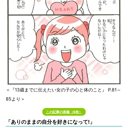
＜『13歳までに伝えたい女の子の心と体のこと』 P.81～
85より＞
この記事の画像（6枚）
「ありのままの自分を好きになって!」