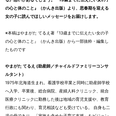
の心と体のこと』（かんき出版）より、思春期を迎える
女の子に読んでほしいメッセージをお届けします。
※本稿はやまがた てるえ著『13歳までに伝えたい女の子
の心と体のこと』（かんき出版）から一部抜粋・編集し
たものです
やまがた てるえ (助産師／チャイルドファミリーコンサ
ルタント）
1975年北海道生まれ。看護学校卒業と同時に助産師学校
へ入学。卒業後、総合病院、産婦人科クリニック、統合
医療クリニックに勤務した後は地域の育児支援や、教育
行政にも関わり、育児相談なども受けている。 自身も二
児の母であり、「家族を含めた子育て支援」をビジョン