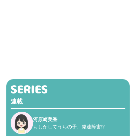
連載
河原崎美香
もしかしてうちの子、発達障害!?