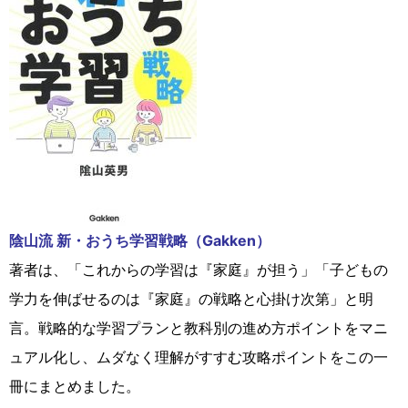
陰山流 新・おうち学習戦略（Gakken）
著者は、「これからの学習は『家庭』が担う」「子どもの
学力を伸ばせるのは『家庭』の戦略と心掛け次第」と明
言。戦略的な学習プランと教科別の進め方ポイントをマニ
ュアル化し、ムダなく理解がすすむ攻略ポイントをこの一
冊にまとめました。