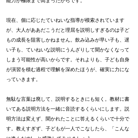
能力が極限まで高まったからです。
現在、個に応じたていねいな指導が模索されています
が、大人がああだこうだと理屈を説明しすぎるのは子ど
もの成長を阻害しかねません。飲み込みが早い子も、遅
い子も、ていねいな説明にうんざりして聞かなくなって
しまう可能性が高いからです。それよりも、子ども自身
が演習を積む過程で理解を深めたほうが、確実に力にな
っていきます。
無駄な言葉は廃して、説明するときにも短く。教材に書
いてある説明方法を一緒に音読するくらいにします。説
明方法は変えず、聞かれたことに答えるくらいで十分で
す。教えすぎず、子どもが一人でこなしたら、「こんな