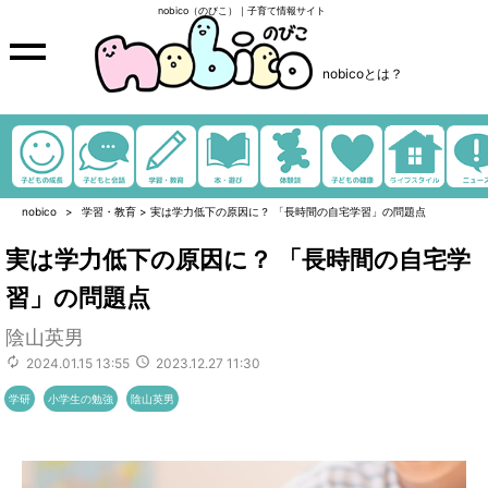
nobico（のびこ）｜子育て情報サイト
nobicoとは？
nobico
学習・教育
>
実は学力低下の原因に？ 「長時間の自宅学習」の問題点
実は学力低下の原因に？ 「長時間の自宅学
習」の問題点
陰山英男
2024.01.15 13:55
2023.12.27 11:30
学研
小学生の勉強
陰山英男