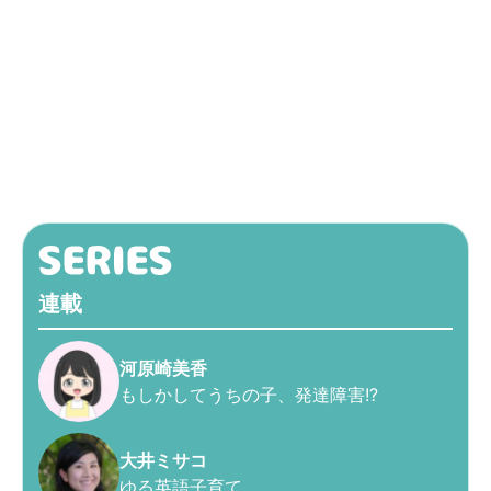
連載
河原崎美香
もしかしてうちの子、発達障害!?
大井ミサコ
ゆる英語子育て