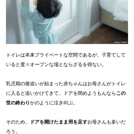
トイレは本来プライベートな空間であるが、子育てして
いると度々オープンな場とならざるを得ない。
乳児期の後追いが始まった赤ちゃんはお母さんがトイレ
に入ると追いかけてきて、ドアを閉めようもんなら
この
世の終わり
かのように泣き叫ぶ。
そのため、
ドアを開けたまま用を足す
お母さんも多いだ
ろう。