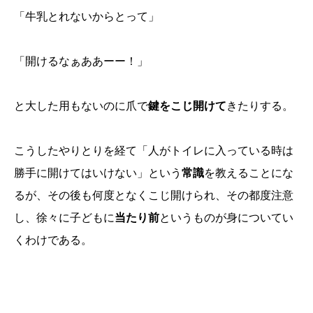
「牛乳とれないからとって」
「開けるなぁああーー！」
と大した用もないのに爪で
鍵をこじ開けて
きたりする。
こうしたやりとりを経て「人がトイレに入っている時は
勝手に開けてはいけない」という
常識
を教えることにな
るが、その後も何度となくこじ開けられ、その都度注意
し、徐々に子どもに
当たり前
というものが身についてい
くわけである。