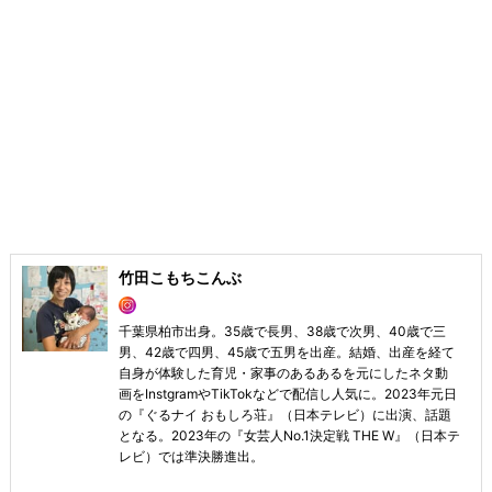
竹田こもちこんぶ
千葉県柏市出身。35歳で長男、38歳で次男、40歳で三
男、42歳で四男、45歳で五男を出産。結婚、出産を経て
自身が体験した育児・家事のあるあるを元にしたネタ動
画をInstgramやTikTokなどで配信し人気に。2023年元日
の『ぐるナイ おもしろ荘』（日本テレビ）に出演、話題
となる。2023年の『女芸人No.1決定戦 THE W』（日本テ
レビ）では準決勝進出。