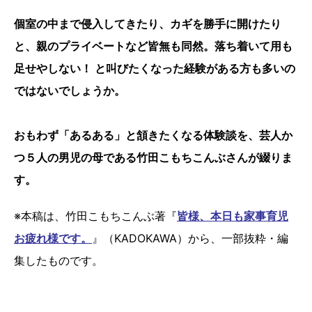
個室の中まで侵入してきたり、カギを勝手に開けたり
と、親のプライベートなど皆無も同然。落ち着いて用も
足せやしない！ と叫びたくなった経験がある方も多いの
ではないでしょうか。
おもわず「あるある」と頷きたくなる体験談を、芸人か
つ５人の男児の母である竹田こもちこんぶさんが綴りま
す。
※本稿は、竹田こもちこんぶ著『
皆様、本日も家事育児
お疲れ様です。
』（KADOKAWA）から、一部抜粋・編
集したものです。