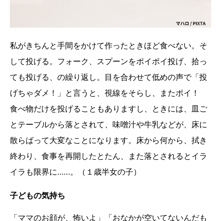
私がきちんと手間をかけて作ったときほど食べない。そ
して投げる。フォーク、スプーンをポイポイ投げ、拾っ
ても投げる、の繰り返し。目を合わせて低めの声で「投
げちゃダメ！」と言うと、視線をそらし、またポイ！
食べ物だけを投げることもありますし、ときには、皿ご
とテーブルから落とされて、味噌汁や牛乳などが、床に
散らばって大変なことになります。床から何から、拭き
終わり、食事を再開したとたん、また落とされるとイラ
イラも限界に……。（１歳半女の子）
子どもの気持ち
「ママのお顔が、怖いよ」「おなかが空いてないんだも