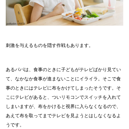
刺激を与えるものを隠す作戦もあります。
あるパパは、食事のときに子どもがテレビばかり見てい
て、なかなか食事が進まないことにイライラ。そこで食
事のときにはテレビに布をかけてしまったそうです。そ
こにテレビがあると、ついリモコンでスイッチを入れて
しまいますが、布をかけると視界に入らなくなるので、
あえて布を取ってまでテレビを見ようとはしなくなるよ
うです。