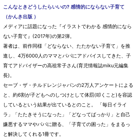
こんなときどうしたらいいの? 感情的にならない子育て
（かんき出版 ）
メディアに話題になった『イラストでわかる 感情的になら
ない子育て』(2017年)の第2弾。
著者は、前作同様「どならない、たたかない子育て」を推
進し、4万6000人のママとパパにアドバイスしてきた、子
育てアドバイザーの高祖常子さん(育児情報誌miku元編集
長)。
セーブ・ザ・チルドレンジャパンの2万人アンケートによる
と、約6割が子どもへのしつけとして体罰(叩くこと)を容認
しているという結果が出ているとのこと。 「毎日イライ
ラ」「たたきそうになった」「どなってばっかり」と自己
嫌悪するママやパパに贈る、「子育ての困った」をまるっ
と解決してくれる1冊です。