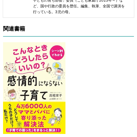
子どもの育ち部会」委員（こども家庭庁2023年～）な
ど、国や行政の委員を歴任。編集、執筆、全国で講演を
行っている。3児の母。
関連書籍