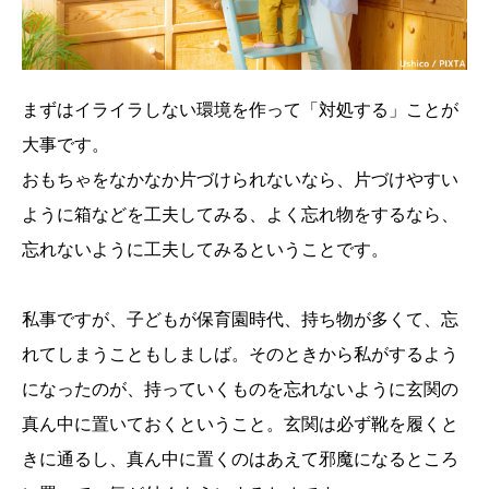
まずはイライラしない環境を作って「対処する」ことが
大事です。
おもちゃをなかなか片づけられないなら、片づけやすい
ように箱などを工夫してみる、よく忘れ物をするなら、
忘れないように工夫してみるということです。
私事ですが、子どもが保育園時代、持ち物が多くて、忘
れてしまうこともしましば。そのときから私がするよう
になったのが、持っていくものを忘れないように玄関の
真ん中に置いておくということ。玄関は必ず靴を履くと
きに通るし、真ん中に置くのはあえて邪魔になるところ