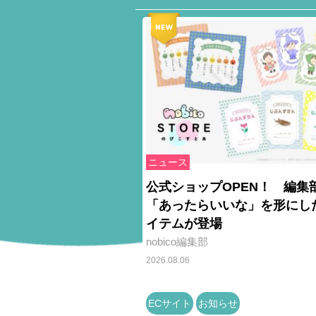
ニュース
公式ショップOPEN！ 編集
「あったらいいな」を形にし
イテムが登場
nobico編集部
2026.08.06
ECサイト
お知らせ