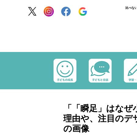
比べな
「「瞬足」はなぜ
理由や、注目のデ
の画像