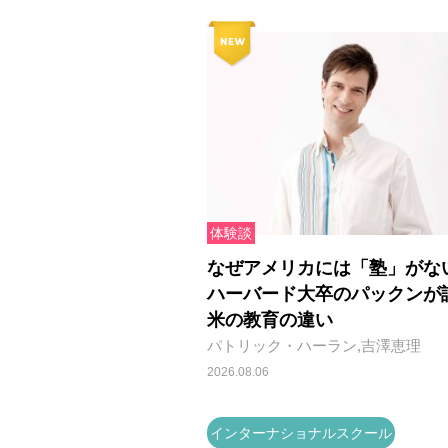
体験談
なぜアメリカには「塾」がな
ハーバード大卒のパックンが
米の教育の違い
パトリック・ハーラン,吉澤恵理
2026.08.06
インターナショナルスクール