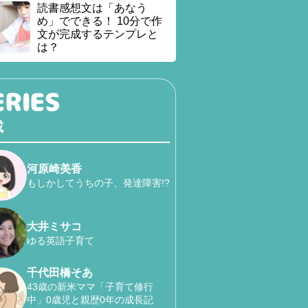
読書感想文は「あなう
め」でできる！ 10分で作
文が完成するテンプレと
は？
載
河原崎美香
もしかしてうちの子、発達障害!?
大井ミサコ
ゆる英語子育て
千代田橋そあ
43歳の新米ママ「子育て修行
中」0歳児と親歴0年の成長記