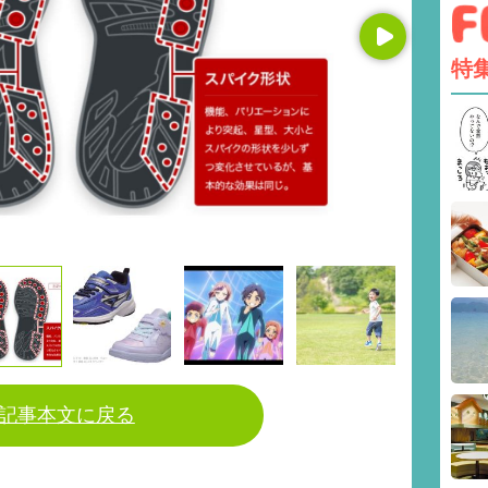
Next
特
記事本文に戻る