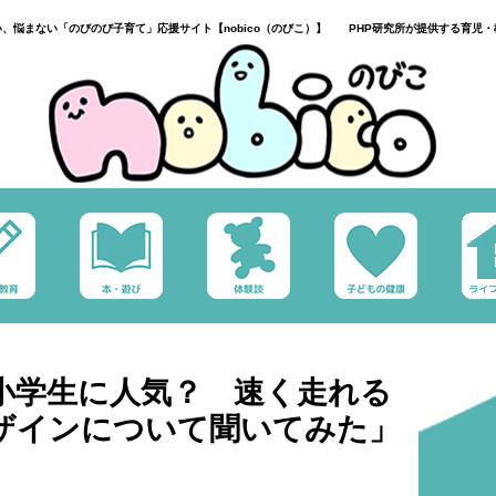
い、悩まない「のびのび子育て」応援サイト【nobico（のびこ）】 PHP研究所が提供する育児・
小学生に人気？ 速く走れる
ザインについて聞いてみた」