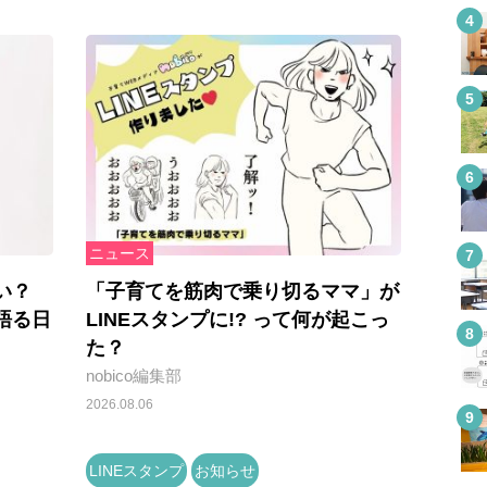
ニュース
い？
「子育てを筋肉で乗り切るママ」が
語る日
LINEスタンプに!? って何が起こっ
た？
nobico編集部
2026.08.06
LINEスタンプ
お知らせ