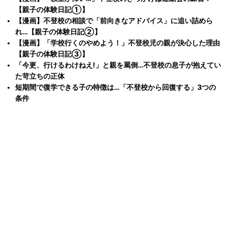
【親子の体験日記①】
【漫画】不登校の相談で「前向きなアドバイス」に追い詰めら
れ…【親子の体験日記②】
【漫画】「学校行くのやめよう！」不登校児の親が決心した理由
【親子の体験日記③】
「今更、行けるわけねえ!」と親を罵倒…不登校の息子が抱えてい
た苛立ちの正体
短期間で復学できる子の特徴は…「不登校から回復する」3つの
条件