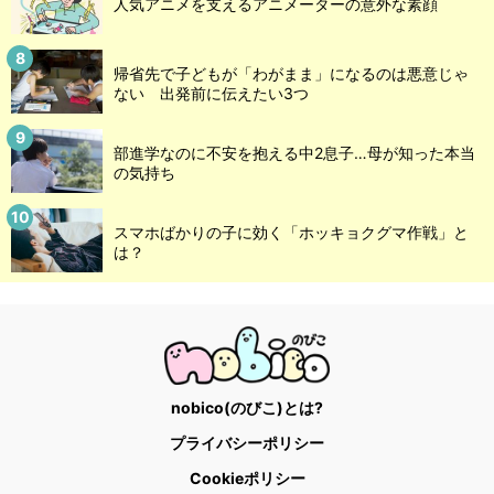
人気アニメを支えるアニメーターの意外な素顔
帰省先で子どもが「わがまま」になるのは悪意じゃ
ない 出発前に伝えたい3つ
部進学なのに不安を抱える中2息子…母が知った本当
の気持ち
スマホばかりの子に効く「ホッキョクグマ作戦」と
は？
nobico(のびこ)とは?
プライバシーポリシー
Cookieポリシー