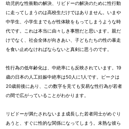
幼児的な性衝動の解決、リビドーの解決のために性行動
に走ってしまうのは高校生だけではありません。いまや
中学生、小学生までもが性体験をもってしまうような時
代です。これは本当に由々しき事態だと思います。親だ
けでなく、社会全体が向きあい、子どもたちの性の暴走
を食い止めなければならないと真剣に思うのです。
性行為の低年齢化は、中絶率にも反映されています。19
歳の日本の人工妊娠中絶率は50人に1人です。ピークは
20歳前後にあり、この数字を見ても安易な性行為が若者
の間で広がっていることがわかります。
リビドーが満たされないまま成長した若者同士がめぐり
あうと、すぐに性的な関係になってしまう。未熟な彼ら