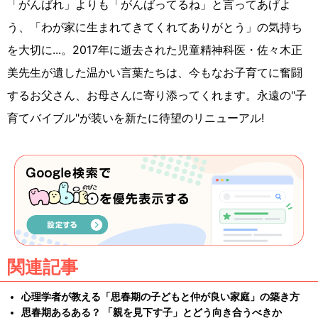
「がんばれ」よりも「がんばってるね」と言ってあげよ
う、「わが家に生まれてきてくれてありがとう」の気持ち
を大切に...。2017年に逝去された児童精神科医・佐々木正
美先生が遺した温かい言葉たちは、今もなお子育てに奮闘
するお父さん、お母さんに寄り添ってくれます。永遠の"子
育てバイブル"が装いを新たに待望のリニューアル!
関連記事
心理学者が教える「思春期の子どもと仲が良い家庭」の築き方
思春期あるある？ 「親を見下す子」とどう向き合うべきか