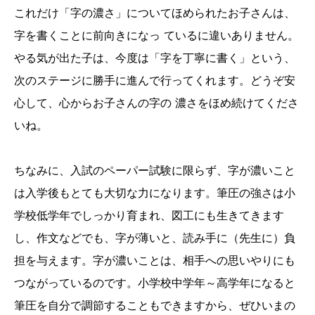
これだけ「字の濃さ」についてほめられたお子さんは、
字を書くことに前向きになっ ているに違いありません。
やる気が出た子は、今度は「字を丁寧に書く」という、
次のステージに勝手に進んで行ってくれます。どうぞ安
心して、心からお子さんの字の 濃さをほめ続けてくださ
いね。
ちなみに、入試のペーパー試験に限らず、字が濃いこと
は入学後もとても大切な力になります。筆圧の強さは小
学校低学年でしっかり育まれ、図工にも生きてきます
し、作文などでも、字が薄いと、読み手に（先生に）負
担を与えます。字が濃いことは、相手への思いやりにも
つながっているのです。小学校中学年～高学年になると
筆圧を自分で調節することもできますから、ぜひいまの