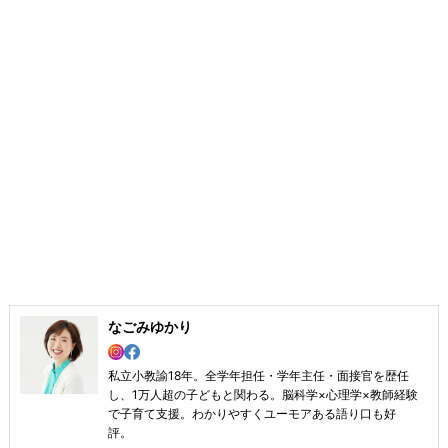
なごみゆかり
私立小教諭18年。全学年担任・学年主任・面接官を歴任
し、1万人超の子どもと関わる。脳科学×心理学×教師経験
で子育て支援。わかりやすくユーモアある語り口も好
評。