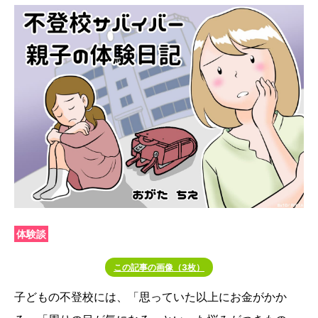
体験談
この記事の画像（3枚）
子どもの不登校には、「思っていた以上にお金がかか