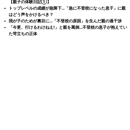
【親子の体験日記①】
トップレベルの成績が急降下…「急に不登校になった息子」に親
はどう声をかけるべき？
我が子のためが裏目に…「不登校の原因」を生んだ親の過干渉
「今更、行けるわけねえ!」と親を罵倒…不登校の息子が抱えてい
た苛立ちの正体