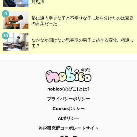
対処法
塾に通う幸せな子と不幸せな子…差を分けたのは家庭
の言葉だった
なかなか聞けない思春期の男子に起きる変化…精通っ
て？
nobico(のびこ)とは?
プライバシーポリシー
Cookieポリシー
AIポリシー
PHP研究所コーポレートサイト