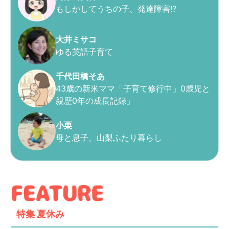
もしかしてうちの子、発達障害!?
大井ミサコ
ゆる英語子育て
千代田橋そあ
43歳の新米ママ「子育て修行中」0歳児と
親歴0年の成長記録」
小栗
母と息子、山梨ふたり暮らし
特集
夏休み