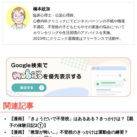
橋本紋加
臨床心理士・公認心理師。
心療内科クリニックにてビジネスパーソンの不眠や職場
不適応、不登校の子どもたちやその家族の悩みについて
カウンセリングや生活習慣のアドバイスを実施。
2023年にクリニック退職後はフリーランスで活動中。
関連記事
【漫画】「きょうだいで不登校」はあるある？きっかけは？【親
子の体験日記2①】
【漫画】「教室が怖い…」不登校のきっかけは運動会の練習？