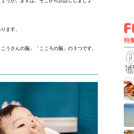
しょうか。まずは、そこからお話ししましょ
あります。
特
りこうさんの脳」「こころの脳」の３つです。