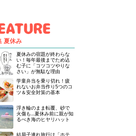
集
夏休み
夏休みの宿題が終わらな
い！毎年最後までため込
む子に「コツコツやりな
さい」が無駄な理由
学童弁当を乗り切れ！疲
れないお弁当作り5つのコ
ツ＆安全対策の基本
浮き輪のまま転覆、砂で
火傷も...夏休み前に親が知
るべき海のヒヤリハット
結局子連れ旅行は「ホテ