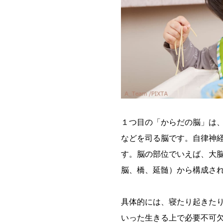
１つ目の「からだの脳」は
などを司る脳です。自律神
す。脳の部位でいえば、大
脳、橋、延髄）から構成さ
具体的には、寝たり起きた
いった生きる上で必要不可