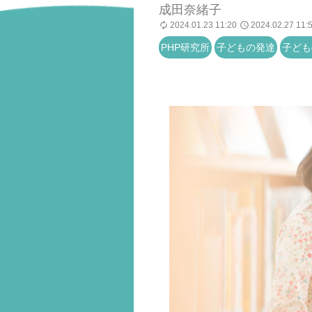
成田奈緒子
2024.01.23 11:20
2024.02.27 11:
PHP研究所
子どもの発達
子ども