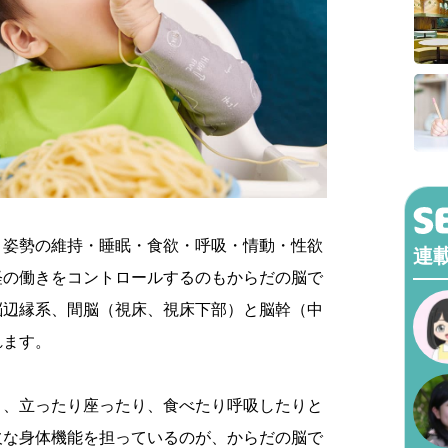
、姿勢の維持・睡眠・食欲・呼吸・情動・性欲
連
経の働きをコントロールするのもからだの脳で
脳辺縁系、間脳（視床、視床下部）と脳幹（中
れます。
り、立ったり座ったり、食べたり呼吸したりと
欠な身体機能を担っているのが、からだの脳で