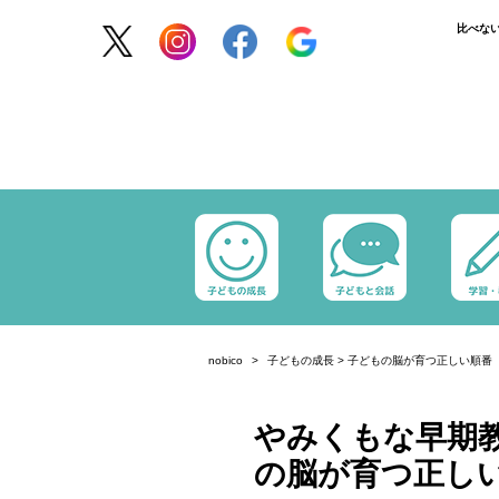
比べな
nobico
子どもの成長
>
子どもの脳が育つ正しい順番
やみくもな早期
の脳が育つ正し