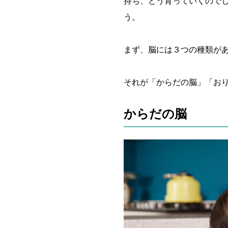
持ち、どう育っていくので
う。
まず、脳には３つの種類が
それが「からだの脳」「お
からだの脳