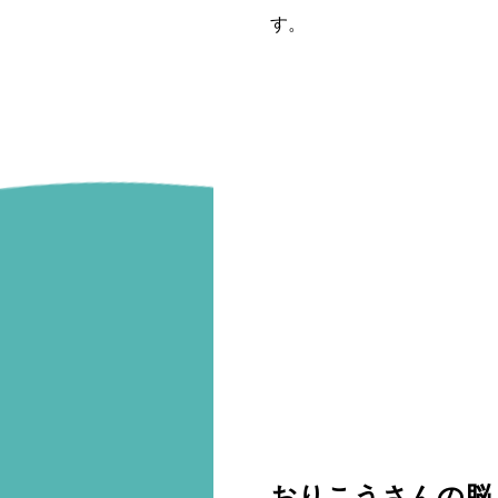
す。
おりこうさんの脳