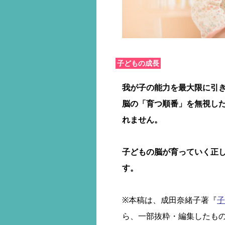
子どもの成長
我が子の能力を最大限に引
脳の「育つ順番」を無視し
れません。
子どもの脳が育っていく正
す。
※本稿は、成田奈緒子著『
子
ら、一部抜粋・編集したも