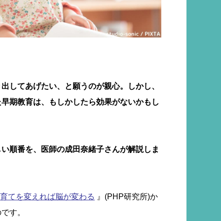
き出してあげたい、と願うのが親心。しかし、
た早期教育は、もしかしたら効果がないかもし
しい順番を、医師の成田奈緒子さんが解説しま
育てを変えれば脳が変わる
』(PHP研究所)か
のです。