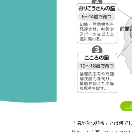
こ
「脳が育つ順番」とは何で