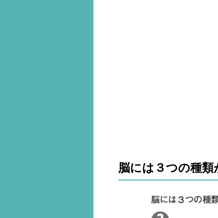
脳には３つの種類