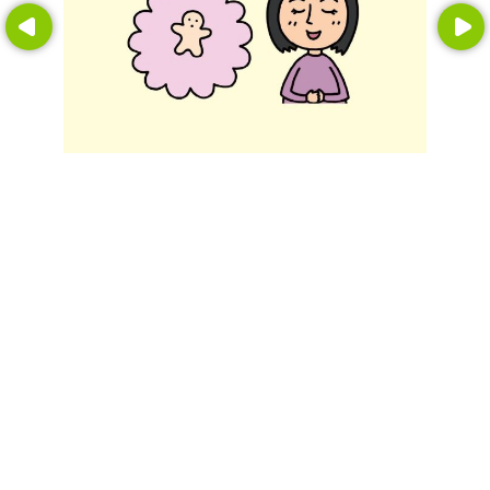
Prev
Next