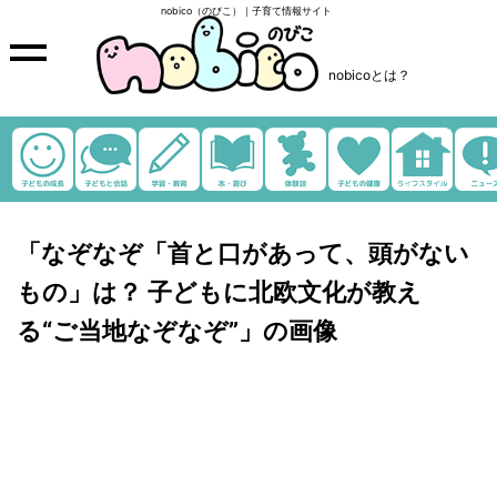
nobico（のびこ）｜子育て情報サイト
nobicoとは？
「なぞなぞ「首と口があって、頭がない
もの」は？ 子どもに北欧文化が教え
る“ご当地なぞなぞ”」の画像