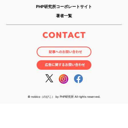
PHP研究所コーポレートサイト
著者一覧
© nobico（のびこ） by PHP研究所 All rights reserved.