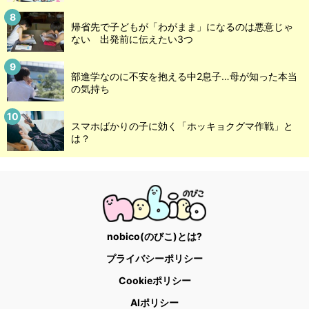
帰省先で子どもが「わがまま」になるのは悪意じゃ
ない 出発前に伝えたい3つ
部進学なのに不安を抱える中2息子…母が知った本当
の気持ち
スマホばかりの子に効く「ホッキョクグマ作戦」と
は？
nobico(のびこ)とは?
プライバシーポリシー
Cookieポリシー
AIポリシー