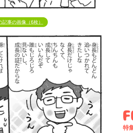
の記事の画像（6枚）
特