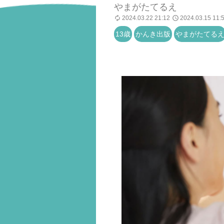
やまがたてるえ
2024.03.22 21:12
2024.03.15 11:
13歳
かんき出版
やまがたてる