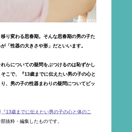
と移り変わる思春期。そんな思春期の男の子た
みが「性器の大きさや形」だといいます。
それらについての疑問をぶつけるのは恥ずかし
そこで、『13歳までに伝えたい男の子の心と
より、男の子の性器まわりの疑問についてピッ
。
著
『13歳までに伝えたい男の子の心と体のこ
一部抜粋・編集したものです。