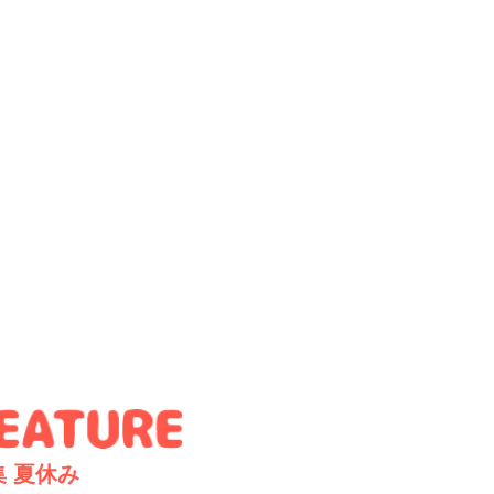
集
夏休み