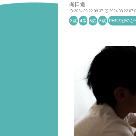
樋口進
2024.03.22 09:37
2024.03.22 07:
3歳
4歳
5歳
6歳
PHPのびのび