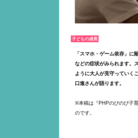
子どもの成長
「スマホ・ゲーム依存」に
などの症状がみられます。
ように大人が見守っていく
口進さんが語ります。
※本稿は『PHPのびのび子育
のです。