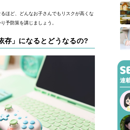
なるほど、どんなお子さんでもリスクが高くな
かり予防策を講じましょう。
依存」になるとどうなるの?
連