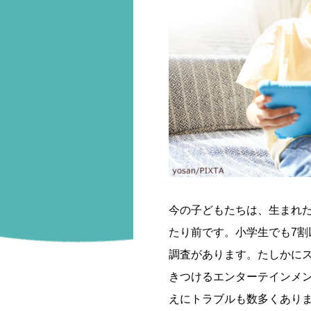
今の子どもたちは、生まれ
たり前です。小学生でも7
調査があります。たしかに
きつけるエンターテインメ
えにトラブルも数多くあり