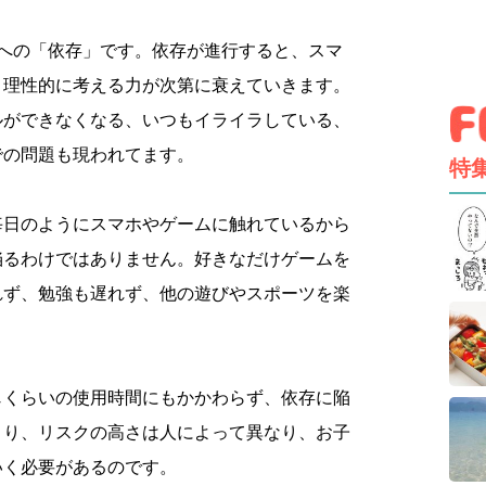
ムへの「依存」です。依存が進行すると、スマ
、理性的に考える力が次第に衰えていきます。
ルができなくなる、いつもイライラしている、
での問題も現われてます。
特
毎日のようにスマホやゲームに触れているから
陥るわけではありません。好きなだけゲームを
れず、勉強も遅れず、他の遊びやスポーツを楽
じくらいの使用時間にもかかわらず、依存に陥
まり、リスクの高さは人によって異なり、お子
いく必要があるのです。