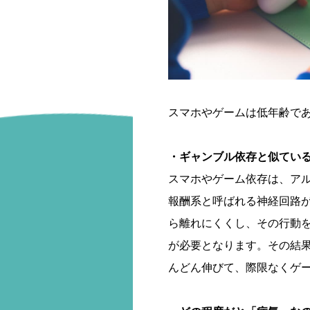
スマホやゲームは低年齢で
・ギャンブル依存と似てい
スマホやゲーム依存は、ア
報酬系と呼ばれる神経回路
ら離れにくくし、その行動
が必要となります。その結
んどん伸びて、際限なくゲ