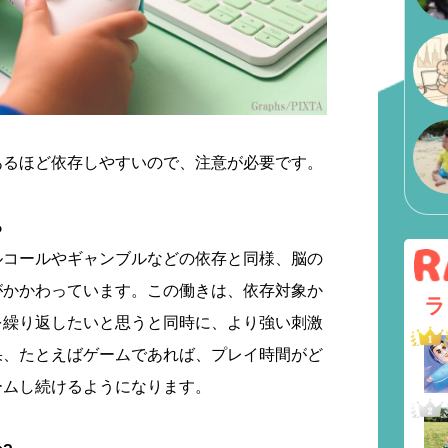
あるほど依存しやすいので、注意が必要です。
る
ルコールやギャンブルなどの依存と同様、脳の
がかかわっています。この働きは、依存対象か
ラ
を繰り返したいと思うと同時に、より強い刺激
果、たとえばゲームであれば、プレイ時間がど
ームし続けるようになります。