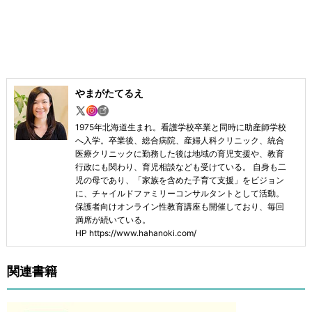
やまがたてるえ
1975年北海道生まれ。看護学校卒業と同時に助産師学校
へ入学。卒業後、総合病院、産婦人科クリニック、統合
医療クリニックに勤務した後は地域の育児支援や、教育
行政にも関わり、育児相談なども受けている。 自身も二
児の母であり、「家族を含めた子育て支援」をビジョン
に、チャイルドファミリーコンサルタントとして活動。
保護者向けオンライン性教育講座も開催しており、毎回
満席が続いている。
HP https://www.hahanoki.com/
関連書籍