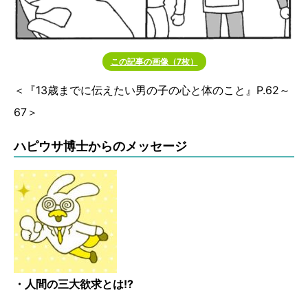
この記事の画像（7枚）
＜『13歳までに伝えたい男の子の心と体のこと』P.62～
67＞
ハピウサ博士からのメッセージ
・人間の三大欲求とは!?