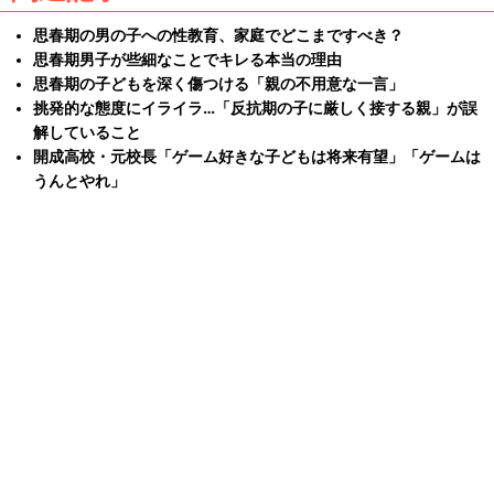
思春期の男の子への性教育、家庭でどこまですべき？
思春期男子が些細なことでキレる本当の理由
思春期の子どもを深く傷つける「親の不用意な一言」
挑発的な態度にイライラ…「反抗期の子に厳しく接する親」が誤
解していること
開成高校・元校長「ゲーム好きな子どもは将来有望」「ゲームは
うんとやれ」