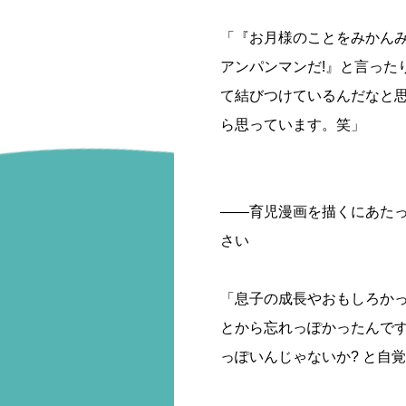
「『お月様のことをみかんみ
アンパンマンだ!』と言った
て結びつけているんだなと思
ら思っています。笑」
――育児漫画を描くにあた
さい
「息子の成長やおもしろか
とから忘れっぽかったんで
っぽいんじゃないか? と自