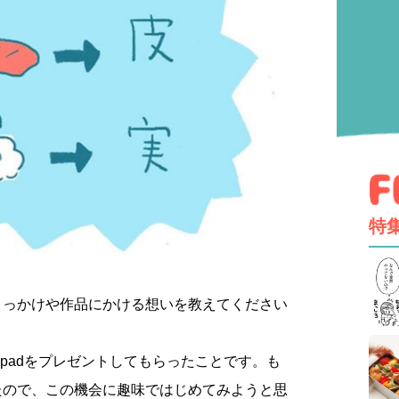
特
きっかけや作品にかける想いを教えてください
ipadをプレゼントしてもらったことです。も
たので、この機会に趣味ではじめてみようと思