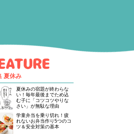
集
夏休み
夏休みの宿題が終わらな
い！毎年最後までため込
む子に「コツコツやりな
さい」が無駄な理由
学童弁当を乗り切れ！疲
れないお弁当作り5つのコ
ツ＆安全対策の基本