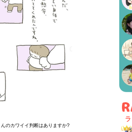
ラ
んのカワイイ判断はありますか?