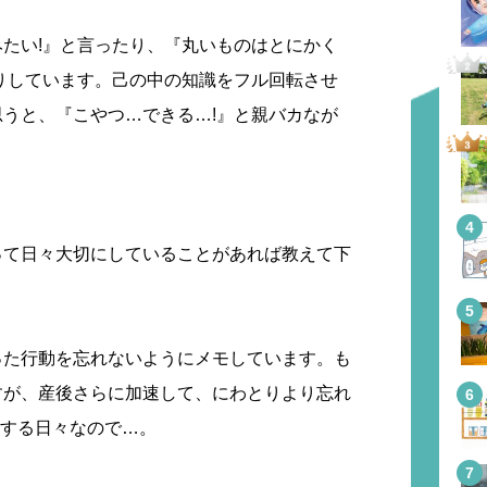
たい!』と言ったり、『丸いものはとにかく
りしています。己の中の知識をフル回転させ
うと、『こやつ…できる…!』と親バカなが
って日々大切にしていることがあれば教えて下
った行動を忘れないようにメモしています。も
すが、産後さらに加速して、にわとりより忘れ
覚する日々なので…。