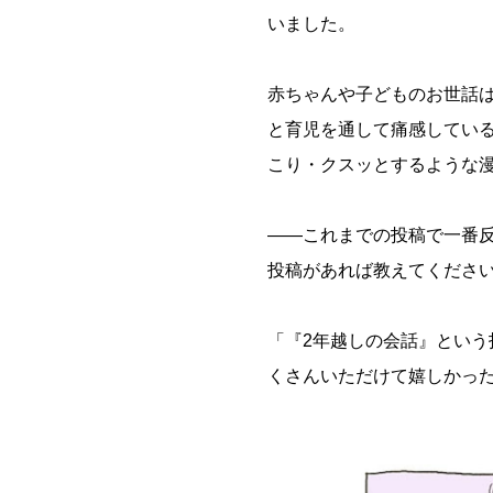
いました。
赤ちゃんや子どものお世話
と育児を通して痛感してい
こり・クスッとするような漫
――これまでの投稿で一番
投稿があれば教えてくださ
「『2年越しの会話』という
くさんいただけて嬉しかっ