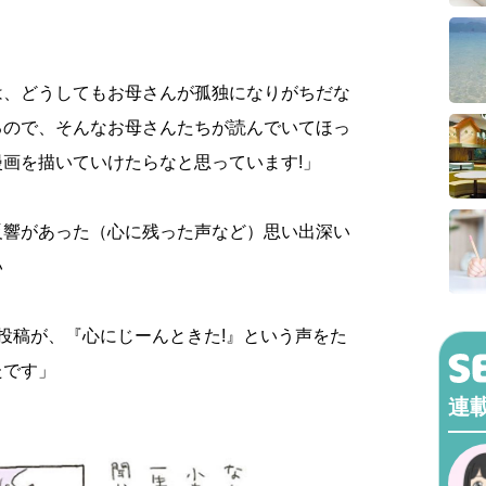
は、どうしてもお母さんが孤独になりがちだな
るので、そんなお母さんたちが読んでいてほっ
画を描いていけたらなと思っています!」
反響があった（心に残った声など）思い出深い
い
投稿が、『心にじーんときた!』という声をた
たです」
連