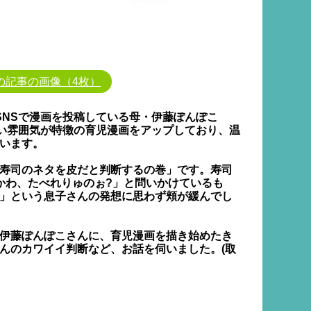
の記事の画像（4枚）
SNSで漫画を投稿している母・伊藤ぽんぽこ
～い雰囲気が特徴の育児漫画をアップしており、温
います。
寿司のネタを皮だと判断するの巻」です。寿司
かわ、たべれりゅのぉ?」と問いかけているも
」という息子さんの発想に思わず頬が緩んでし
伊藤ぽんぽこさんに、育児漫画を描き始めたき
んのカワイイ判断など、お話を伺いました。(取