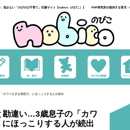
い、悩まない「のびのび子育て」応援サイト【nobico（のびこ）】 PHP研究所が提供する育児・
の「カワイすぎる発想力」にほっこりする人が続出
と勘違い…3歳息子の「カワ
」にほっこりする人が続出