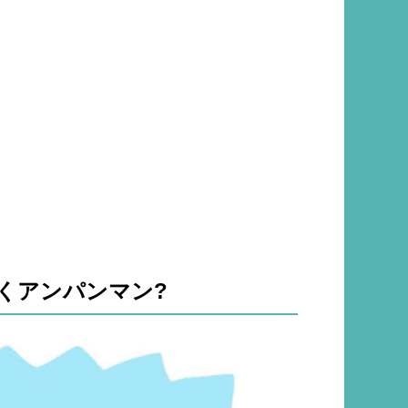
くアンパンマン?