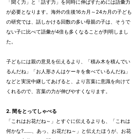
「聞く力」と「話す力」を同時に伸ばすためには語彙力
が必要となります。海外の生後16カ月～24カ月の子ども
の研究では、話しかける回数の多い母親の子は、そうで
ない子に比べて語彙が4倍も多くなることが判明しまし
た。
子どもには親の意見を伝えるより、「積み木を積んでい
るんだね」「お人形さんはケーキを食べているんだね」
などと実況中継してあげると、より言葉に意識を向けて
くれるので、言葉の力が伸びやすくなります。
2. 間をとってしゃべる
「これはお花だね～」とすぐに伝えるよりも、「これは
何かな?……、あっ、お花だね～」と伝えたほうが、お花