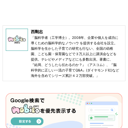
西剛志
「脳科学者（工学博士）。2008年、企業や個人を成功に
導くための脳科学的なノウハウ を提供する会社を設立。
脳科学を生かした子育ての研究も行ない、全国の幼稚
園、こども園・保育園などで３万人以上に講演会などを
提供。テレビやメディアなどにも多数出演。著書に、
『結局、どうしたら伝わるのか？』（アスコム）、『脳
科学的に正しい一流の子育てQ&A』(ダイヤモンド社)など
海外を含めてシリーズ累計４２万部突破。」