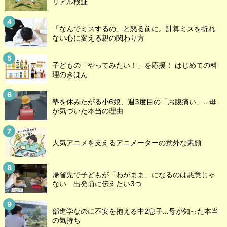
リアル検証
「なんでミスするの」と怒る前に。計算ミスを折れ
ない心に変える親の関わり方
子どもの「やってみたい！」を応援！ はじめての料
理のきほん
塾を休みたがる小6娘、週3度目の「お腹痛い」…母
が気づいた本当の理由
人気アニメを支えるアニメーターの意外な素顔
帰省先で子どもが「わがまま」になるのは悪意じゃ
ない 出発前に伝えたい3つ
部進学なのに不安を抱える中2息子…母が知った本当
の気持ち