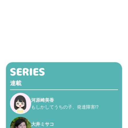
連載
河原崎美香
もしかしてうちの子、発達障害!?
大井ミサコ