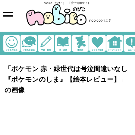
nobico（のびこ）｜子育て情報サイト
nobicoとは？
「ポケモン 赤・緑世代は号泣間違いなし
『ポケモンのしま』【絵本レビュー】」
の画像