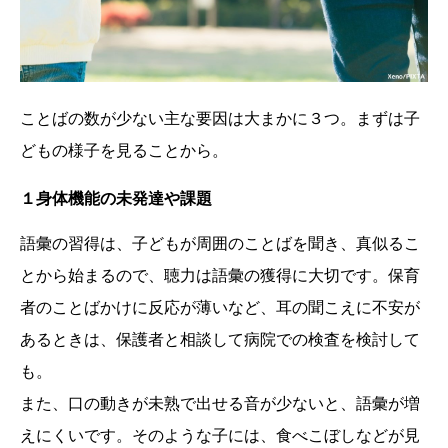
ことばの数が少ない主な要因は大まかに３つ。まずは子
どもの様子を見ることから。
１身体機能の未発達や課題
語彙の習得は、子どもが周囲のことばを聞き、真似るこ
とから始まるので、聴力は語彙の獲得に大切です。保育
者のことばかけに反応が薄いなど、耳の聞こえに不安が
あるときは、保護者と相談して病院での検査を検討して
も。
また、口の動きが未熟で出せる音が少ないと、語彙が増
えにくいです。そのような子には、食べこぼしなどが見