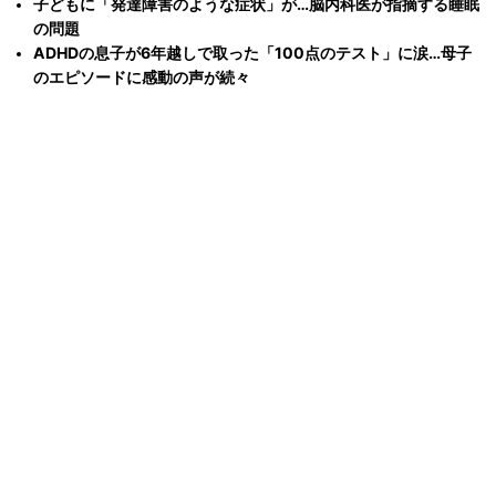
子どもに「発達障害のような症状」が…脳内科医が指摘する睡眠
の問題
ADHDの息子が6年越しで取った「100点のテスト」に涙…母子
のエピソードに感動の声が続々