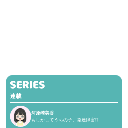
連載
河原崎美香
もしかしてうちの子、発達障害!?