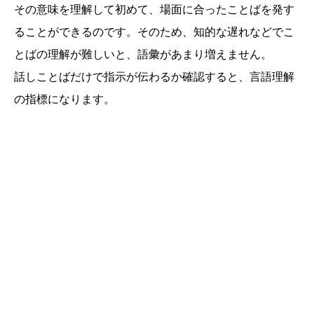
その意味を理解して初めて、場面に合ったことばを発す
ることができるのです。そのため、知的な遅れなどでこ
とばの理解が難しいと、語彙があまり増えません。
話しことばだけで指示が伝わるか確認すると、言語理解
の指標になります。