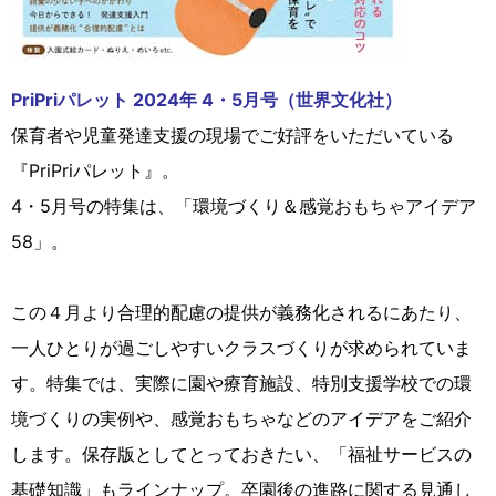
PriPriパレット 2024年 4・5月号（世界文化社）
保育者や児童発達支援の現場でご好評をいただいている
『PriPriパレット』。
4・5月号の特集は、「環境づくり＆感覚おもちゃアイデア
58」。
この４月より合理的配慮の提供が義務化されるにあたり、
一人ひとりが過ごしやすいクラスづくりが求められていま
す。特集では、実際に園や療育施設、特別支援学校での環
境づくりの実例や、感覚おもちゃなどのアイデアをご紹介
します。保存版としてとっておきたい、「福祉サービスの
基礎知識」もラインナップ。卒園後の進路に関する見通し