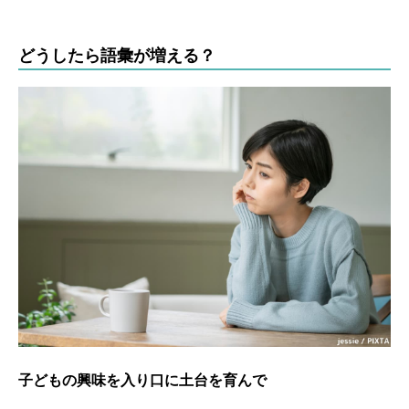
どうしたら語彙が増える？
子どもの興味を入り口に土台を育んで