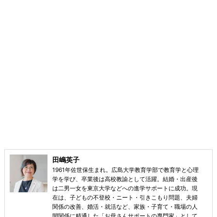
田嶋英子
1961年佐世保生まれ。広島大学教育学部で教育学と心理
学を学び、卒業後は高校教諭として活躍。結婚・出産後
は二男一女を東京大学などへの進学サポートに成功。現
在は、子どもの不登校・ニート・引きこもり問題、夫婦
関係の改善、婚活・就活など、家族・子育て・職場の人
間関係に精通した「お母さんサポートの専門家」として