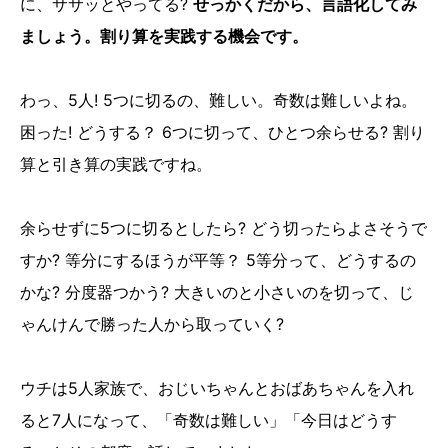
に、ササッとやってる?
せっかくだから、言語化してみ
ましょう。割り算を実践する機会です。
わっ、5人! 5つに切るの、難しい。奇数は難しいよね。
困った! どうする？ 6つに切って、ひとつ余らせる? 割り
算と引き算の実践ですね。
余らせずに5つに切るとしたら? どう切ったらよさそうで
すか? 等分にするほうが平等？ 5等分って、どうするの
かな? 分度器つかう? 大きいのと小さいのを切って、じ
ゃんけんで勝った人から取っていく?
ウチは5人家族で、おじいちゃんとおばあちゃんを入れ
ると7人になって、「奇数は難しい」「今日はどうす