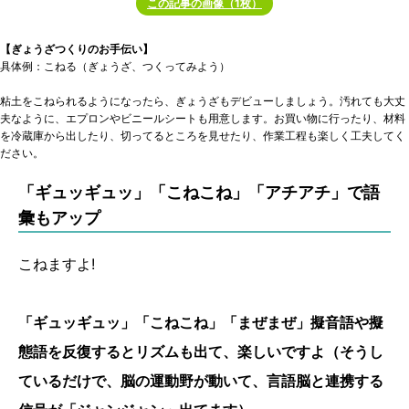
この記事の画像（1枚）
【ぎょうざつくりのお手伝い】
具体例：こねる（ぎょうざ、つくってみよう）
粘土をこねられるようになったら、ぎょうざもデビューしましょう。汚れても大丈
夫なように、エプロンやビニールシートも用意します。お買い物に行ったり、材料
を冷蔵庫から出したり、切ってるところを見せたり、作業工程も楽しく工夫してく
ださい。
「
ギュッギュッ」「こねこね」「アチアチ」で語
彙もアップ
こねますよ!
「ギュッギュッ」「こねこね」「まぜまぜ」擬音語や擬
態語を反復するとリズムも出て、楽しいですよ（そうし
ているだけで、脳の運動野が動いて、言語脳と連携する