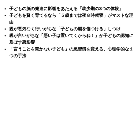
子どもの脳の発達に影響をあたえる「幼少期の3つの体験」
子どもを賢く育てるなら「５歳までは夜８時就寝」がマストな理
由
親が悪気なく行いがちな「子どもの脳を傷つける」しつけ
親が言いがちな「悪い子は置いてくからね！」が子どもの認知に
及ぼす悪影響
「言うことを聞かない子ども」の悪習慣を変える、心理学的な１
つの手法