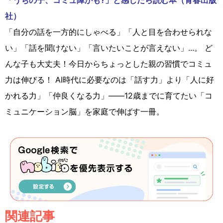
「うちの子、コミュ障かも?」と感じたら読む本（青春出版
社）
「自分の話を一方的にしゃべる」「人と目を合わせられな
い」「話を聞けない」「言いたいことが言えない」...。 ど
んな子も大丈夫！今日からちょっとした親の習慣でコミュ
力は伸びる！ AI時代に必要なのは「話す力」より「人に好
かれる力」「仲良くなる力」――12歳までに育てたい「コ
ミュニケーション脳」を家庭で伸ばす一冊。
関連記事