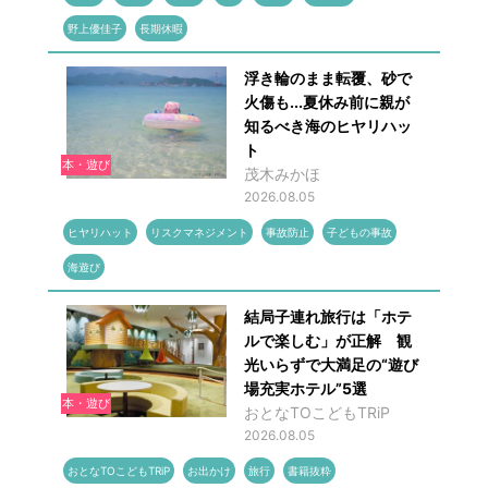
野上優佳子
長期休暇
浮き輪のまま転覆、砂で
火傷も...夏休み前に親が
知るべき海のヒヤリハッ
ト
本・遊び
茂木みかほ
2026.08.05
ヒヤリハット
リスクマネジメント
事故防止
子どもの事故
海遊び
結局子連れ旅行は「ホテ
ルで楽しむ」が正解 観
光いらずで大満足の“遊び
場充実ホテル”5選
本・遊び
おとなTOこどもTRiP
2026.08.05
おとなTOこどもTRiP
お出かけ
旅行
書籍抜粋