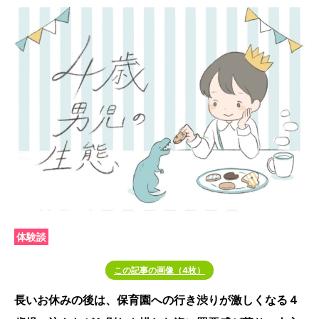
体験談
この記事の画像（4枚）
長いお休みの後は、保育園への行き渋りが激しくなる４