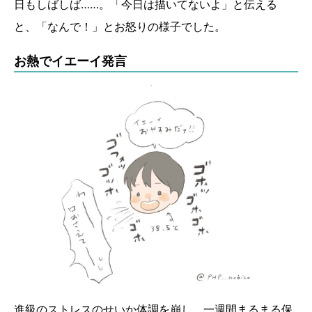
日もしばしば……。「今日は描いてないよ」と伝える
と、「なんで！」とお怒りの様子でした。
お熱でイエーイ発言
進級のストレスのせいか体調を崩し、一週間まるまる保