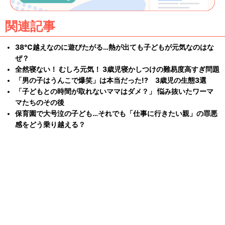
関連記事
38℃越えなのに遊びたがる…熱が出ても子どもが元気なのはな
ぜ？
全然寝ない！ むしろ元気！ 3歳児寝かしつけの難易度高すぎ問題
「男の子はうんこで爆笑」は本当だった!? 3歳児の生態3選
「子どもとの時間が取れないママはダメ？」 悩み抜いたワーマ
マたちのその後
保育園で大号泣の子ども…それでも「仕事に行きたい親」の罪悪
感をどう乗り越える？