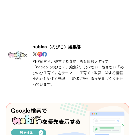
nobico（のびこ）編集部
PHP研究所が運営する育児・教育情報メディア
「nobico（のびこ）」編集部。比べない、悩まない「の
びのび子育て」をテーマに、子育て・教育に関する情報
をわかりやすく整理し、読者に寄り添う記事づくりを行
っています。