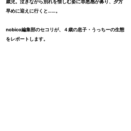
歳児。泣きながら別れを惜しむ姿に罪悪感が募り、夕方
早めに迎えに行くと……。
nobico編集部のセコリが、４歳の息子・うっちーの生態
をレポートします。