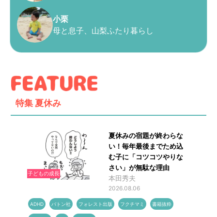
小栗
母と息子、山梨ふたり暮らし
特集
夏休み
夏休みの宿題が終わらな
い！毎年最後までため込
む子に「コツコツやりな
さい」が無駄な理由
子どもの成長
本田秀夫
2026.08.06
ADHD
バトン社
フォレスト出版
フクチマミ
書籍抜粋