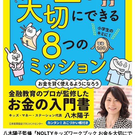
八木陽子監修『NOLTYキッズワークブック お金を大切にで