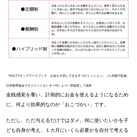
『NOLTYキッズワークブック お金を大切にできる８つのミッション』（八木陽子監修、
日本能率協会マネジメントセンター刊）より一部改変して抜粋
金銭感覚を養い、計画的にお金を使えるようになるため
に、何より効果的なのが「おこづかい」です。
ただし、ただ与えるだけではダメ。何に使いたいかを子
ども自身が考え、１カ月にいくら必要かを自分で考える