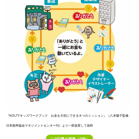
『NOLTYキッズワークブック お金を大切にできる８つのミッション』（八木陽子監修、
日本能率協会マネジメントセンター刊）より一部改変して抜粋
この記事の画像（2枚）