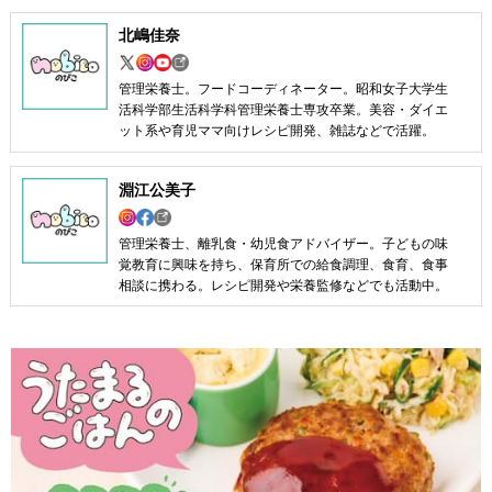
北嶋佳奈
管理栄養士。フードコーディネーター。昭和女子大学生
活科学部生活科学科管理栄養士専攻卒業。美容・ダイエ
ット系や育児ママ向けレシピ開発、雑誌などで活躍。
淵江公美子
管理栄養士、離乳食・幼児食アドバイザー。子どもの味
覚教育に興味を持ち、保育所での給食調理、食育、食事
相談に携わる。レシピ開発や栄養監修などでも活動中。