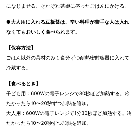
になじませる。それぞれ茶碗に盛ったごはんにかける。
●大人用に入れる豆板醤は、辛い料理が苦手な人は入れ
なくてもおいしく食べられます。
【保存方法】
ごはん以外の具材のみ１食分ずつ耐熱密封容器に入れて
冷蔵する。
【食べるとき】
子ども用：600Wの電子レンジで30秒ほど加熱する。冷
たかったら10〜20秒ずつ加熱を追加。
大人用：600Wの電子レンジで1分30秒ほど加熱する。冷
たかったら10〜20秒ずつ加熱を追加。