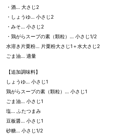
・酒… 大さじ2
・しょうゆ… 小さじ2
・みそ… 小さじ2
・鶏がらスープの素（顆粒）… 小さじ1/2
水溶き片栗粉… 片栗粉大さじ1＋水大さじ2
ごま油… 適量
【追加調味料】
しょうゆ… 小さじ1
鶏がらスープの素（顆粒）… 小さじ1
ごま油… 小さじ1
塩… ふたつまみ
豆板醤… 小さじ1
砂糖… 小さじ1/2