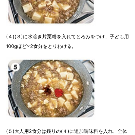
(４)(３)に水溶き片栗粉を入れてとろみをつけ、子ども用
100gほど×2食分をとりわける。
(５)大人用2食分は残りの(４)に追加調味料を入れ、全体