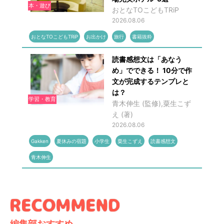
本・遊び
おとなTOこどもTRiP
2026.08.06
おとなTOこどもTRiP
お出かけ
旅行
書籍抜粋
読書感想文は「あなう
め」でできる！ 10分で作
文が完成するテンプレと
は？
学習・教育
青木伸生 (監修),粟生こず
え (著)
2026.08.06
Gakken
夏休みの宿題
小学生
粟生こずえ
読書感想文
青木伸生
編集部おすすめ