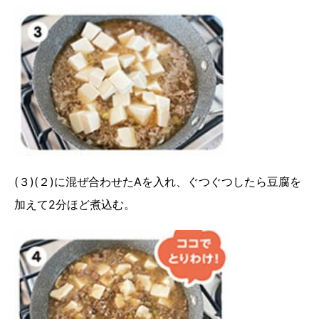
(３)(２)に混ぜ合わせたAを入れ、ぐつぐつしたら豆腐を
加えて2分ほど煮込む。