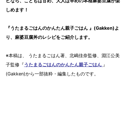
ピなら、こどもは甘め、大人は辛めの本格麻婆豆腐が楽
しめます！
『うたまるごはんのかんたん親子ごはん 』(Gakken)よ
り、麻婆豆腐丼のレシピをご紹介します。
※本稿は、 うたまるごはん著、北嶋佳奈監修、淵江公美
子監修『
うたまるごはんのかんたん親子ごはん
』
(Gakken)から一部抜粋・編集したものです。