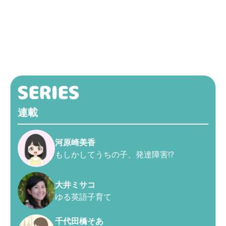
連載
河原崎美香
もしかしてうちの子、発達障害!?
大井ミサコ
ゆる英語子育て
千代田橋そあ