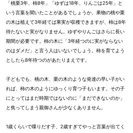
「桃栗3年、柿8年」「ゆずは18年、りんごは25年」と
いう言葉を聞いたことがあるでしょうか。果物の桃や栗
の木は植えて3年経てば果実が収穫できますが、柿は8年
待たないと実がなりません。ゆずやりんごはさらに長い
期間が必要です。柿の木に「3年経つのに実がならない
のはダメだ」と言う人はいないでしょう。柿を育てよう
としたら8年待つのがあたりまえです。
子どもでも、桃の木、栗の木のような発達の早い子がい
れば、柿の木のようにゆっくり育つ子もいます。その子
にとってはまだ時期ではないのに「まだできないのか」
と焦ってしまう親御さんが少なくありません。
1歳くらいで喋りだす子、2歳すぎてやっと言葉が出てく