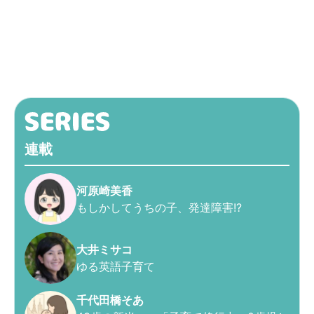
連載
河原崎美香
もしかしてうちの子、発達障害!?
大井ミサコ
ゆる英語子育て
千代田橋そあ