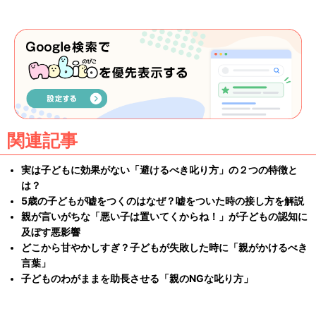
関連記事
実は子どもに効果がない「避けるべき叱り方」の２つの特徴と
は？
5歳の子どもが嘘をつくのはなぜ？嘘をついた時の接し方を解説
親が言いがちな「悪い子は置いてくからね！」が子どもの認知に
及ぼす悪影響
どこから甘やかしすぎ？子どもが失敗した時に「親がかけるべき
言葉」
子どものわがままを助長させる「親のNGな叱り方」