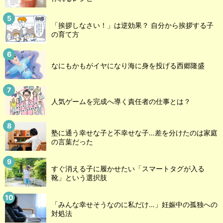
「挨拶しなさい！」は逆効果？ 自分から挨拶する子
の育て方
なにもかもがイヤになり海に身を投げる西郷隆盛
人気ゲームを完成へ導く責任者の仕事とは？
塾に通う幸せな子と不幸せな子…差を分けたのは家庭
の言葉だった
すぐ消える子に履かせたい「スマートタグが入る
靴」という選択肢
「みんな幸せそうなのに私だけ…」妊娠中の孤独への
対処法