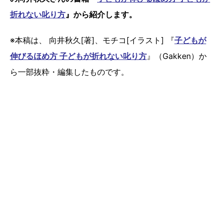
折れない叱り方
』から紹介します。
※本稿は、 向井秋久[著]、モチコ[イラスト] 『
子どもが
伸びるほめ方 子どもが折れない叱り方
』（Gakken）か
ら一部抜粋・編集したものです。