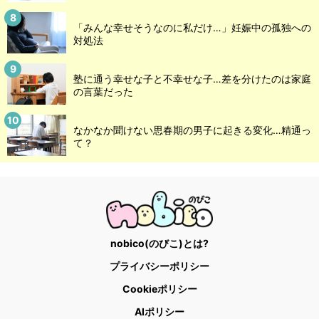
「みんな幸せそうなのに私だけ…」妊娠中の孤独への
対処法
塾に通う幸せな子と不幸せな子…差を分けたのは家庭
の言葉だった
なかなか聞けない思春期の男子に起きる変化…精通っ
て？
nobico(のびこ)とは?
プライバシーポリシー
Cookieポリシー
AIポリシー