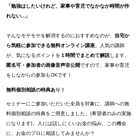
「勉強はしたいけれど、家事や育児でなかなか時間が作
れない…」
そんなモヤモヤを解消するのにおすすめなのが、
自宅か
ら気軽に参加できる無料オンライン講座
。人気の講師
が、気になるポイントを
１時間でまとめて解説
します。
匿名可・参加者の画像音声非公開
ですので、家事や育児
をしながらの参加もOKです！
無料個別相談の特典あり！
セミナーにご参加いただいた全員を対象に、講師への無
料個別相談の特典をご用意しました。(希望者のみの実施
になります)。人には話しにくいお金の悩み。この機会
に、お金のプロに相談してみませんか？