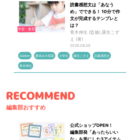
読書感想文は「あなう
め」でできる！ 10分で作
文が完成するテンプレと
は？
学習・教育
青木伸生 (監修),粟生こず
え (著)
2026.08.06
Gakken
夏休みの宿題
小学生
粟生こずえ
読書感想文
青木伸生
編集部おすすめ
公式ショップOPEN！
編集部発「あったらいい
な」を形にした3アイテム