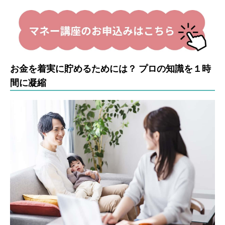
お金を着実に貯めるためには？ プロの知識を１時
間に凝縮