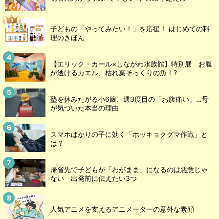
子どもの「やってみたい！」を応援！ はじめての料
理のきほん
【エリック・カール×しながわ水族館】特別展 お腹
が透けるカエル、枯れ葉そっくりの魚！?
塾を休みたがる小6娘、週3度目の「お腹痛い」…母
が気づいた本当の理由
スマホばかりの子に効く「ホッキョクグマ作戦」と
は？
帰省先で子どもが「わがまま」になるのは悪意じゃ
ない 出発前に伝えたい3つ
人気アニメを支えるアニメーターの意外な素顔