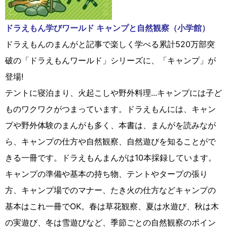
ドラえもん学びワールド キャンプと自然観察（小学館）
ドラえもんのまんがと記事で楽しく学べる累計520万部突
破の「ドラえもんワールド」シリーズに、「キャンプ」が
登場!
テントに寝泊まり、火起こしや野外料理...キャンプには子ど
ものワクワクがつまっています。ドラえもんには、キャン
プや野外体験のまんがも多く、本書は、まんがを読みなが
ら、キャンプの仕方や自然観察、自然遊びを知ることがで
きる一冊です。ドラえもんまんがは10本採録しています。
キャンプの準備や基本の持ち物、テントやタープの張り
方、キャンプ場でのマナー、たき火の仕方などキャンプの
基本はこれ一冊でOK。春は草花観察、夏は水遊び、秋は木
の実遊び、冬は雪遊びなど、季節ごとの自然観察のポイン