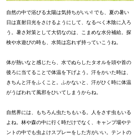
自然の中で浴びる太陽は気持ちがいい! でも、夏の暑い
日は直射日光をさけるようにして、なるべく木陰に入ろ
う。暑さ対策として大切なのは、こまめな水分補給。探
検や水遊びの時も、水筒は忘れず持っていこうね。
体が熱いなと感じたら、水でぬらしたタオルを頭や首の
後ろに当てることで体温を下げよう。汗をかいた時は、
きちんと汗をふくこと。ふかないと、汗がひく時に体温
がうばわれて風邪をひいてしまうからね。
自然界には、もちろん虫たちもいる。人をさす虫もいる
よね。林や森の中に行く時だけでなく、キャンプ場やテ
ントの中でも虫よけスプレーをした方がいい。テントの