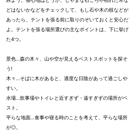
みよう。寝心地はどうか、じゃまな石ころや枯れた木な
どはないかなどをチェックして、もし石や木の枝などが
あったら、テントを張る前に取りのぞいておくと安心だ
よ。テントを張る場所選びの主なポイントは、下に挙げ
た4つ。
景色…森の木々、山や空が見えるベストスポットを探そ
う!
木々…そばに木があると、適度な日陰があって過ごしや
すい。
水場…炊事場やトイレと近すぎず・遠すぎずの場所がベ
スト。
平らな地面…食事や寝る時のことを考えて、平らな場所
が◎。