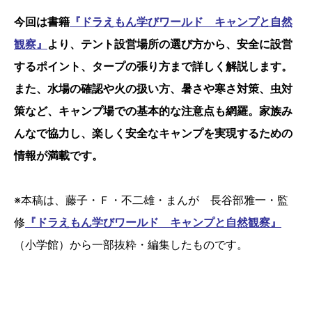
今回は書籍
『ドラえもん学びワールド キャンプと自然
観察』
より、テント設営場所の選び方から、安全に設営
するポイント、タープの張り方まで詳しく解説します。
また、水場の確認や火の扱い方、暑さや寒さ対策、虫対
策など、キャンプ場での基本的な注意点も網羅。家族み
んなで協力し、楽しく安全なキャンプを実現するための
情報が満載です。
※本稿は、藤子・Ｆ・不二雄・まんが 長谷部雅一・監
修
『ドラえもん学びワールド キャンプと自然観察』
（小学館）から一部抜粋・編集したものです。