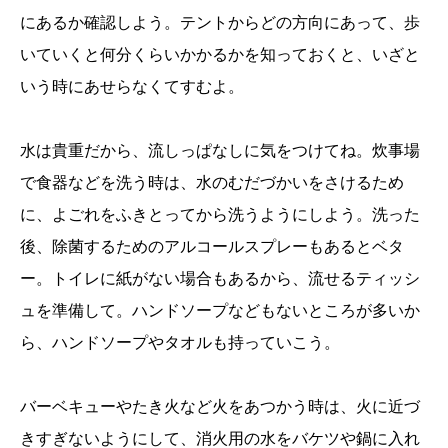
にあるか確認しよう。テントからどの方向にあって、歩
いていくと何分くらいかかるかを知っておくと、いざと
いう時にあせらなくてすむよ。
水は貴重だから、流しっぱなしに気をつけてね。炊事場
で食器などを洗う時は、水のむだづかいをさけるため
に、よごれをふきとってから洗うようにしよう。洗った
後、除菌するためのアルコールスプレーもあるとベタ
ー。トイレに紙がない場合もあるから、流せるティッシ
ュを準備して。ハンドソープなどもないところが多いか
ら、ハンドソープやタオルも持っていこう。
バーベキューやたき火など火をあつかう時は、火に近づ
きすぎないようにして、消火用の水をバケツや鍋に入れ