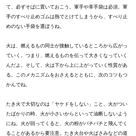
て、必ずそばに置いておこう。軍手や革手袋は必須。軍
手のすべり止めゴムは熱でとけてしまうから、すべり止
めのない手袋を選ぼうね。
火は、燃えるもの同士が接触しているところから広がっ
ていく。つまり、燃えるものを伝って大きくなっていく
んだよ。そして、火は下から上に上がっていく性質があ
る。このメカニズムをおさえるとともに、次のコツもつ
かんでね。
たき火で大切なのは「ヤケドをしない」こと。火がつい
たばかりの時、火が小さいからといって油断しないよう
にね。火が回ってくると、火の粉がパチパチと飛んでく
ることがあるから要注意。たき火台や火ばさみなどの道