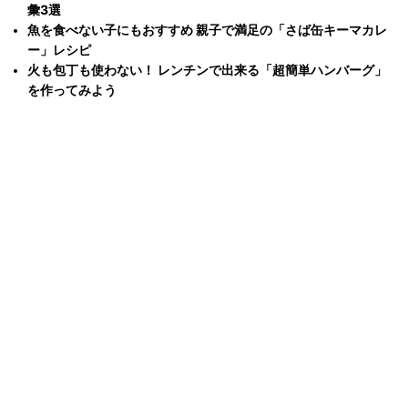
彙3選
魚を食べない子にもおすすめ 親子で満足の「さば缶キーマカレ
ー」レシピ
火も包丁も使わない！ レンチンで出来る「超簡単ハンバーグ」
を作ってみよう