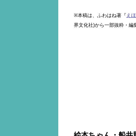
※本稿は、ふわはね著『
えほ
界文化社)から一部抜粋・編
絵本ちゃん・船井