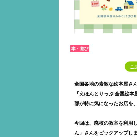
本・遊び
こ
全国各地の素敵な絵本屋さ
『えほんとりっぷ 全国絵本屋
部が特に気になったお店を
今回は、廃校の教室を利用し
ん」さんをピックアップし