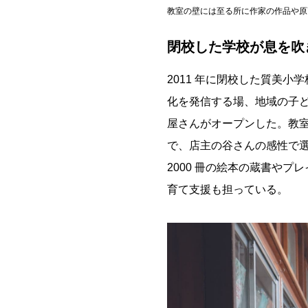
教室の壁には至る所に作家の作品や原
閉校した学校が息を吹
2011 年に閉校した質美
化を発信する場、地域の子
屋さんがオープンした。教
で、店主の谷さんの感性で
2000 冊の絵本の蔵書や
育て支援も担っている。