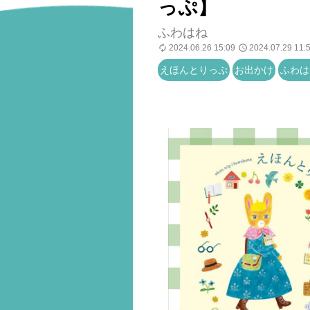
っぷ】
ふわはね
2024.06.26 15:09
2024.07.29 11:
えほんとりっぷ
お出かけ
ふわは