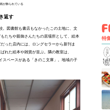
画が飾られている
き返す
小学校。図書館も書店もなかったこの土地に、文
どもたちや親御さんたちの居場所として、絵本
特
室だった店内には、ロングセラーから新刊ま
選ばれた絵本や雑貨が並ぶ。隣の教室は、
プレイスペースがある「きのこ文庫」。地域の子