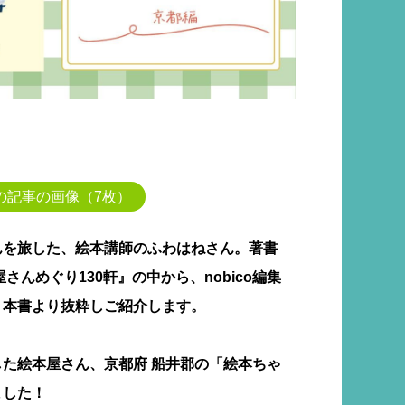
の記事の画像（7枚）
んを旅した、絵本講師のふわはねさん。著書
さんめぐり130軒』の中から、nobico編集
、本書より抜粋しご紹介します。
た絵本屋さん、京都府 船井郡の「絵本ちゃ
ました！