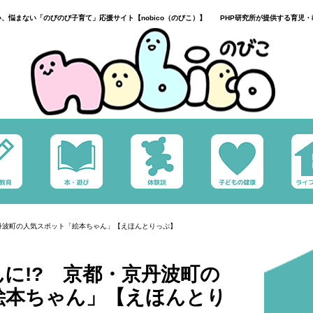
い、悩まない「のびのび子育て」応援サイト【nobico（のびこ）】 PHP研究所が提供する育児・
丹波町の人気スポット「絵本ちゃん」【えほんとりっぷ】
に!? 京都・京丹波町の
絵本ちゃん」【えほんとり