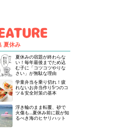
集
夏休み
夏休みの宿題が終わらな
い！毎年最後までため込
む子に「コツコツやりな
さい」が無駄な理由
学童弁当を乗り切れ！疲
れないお弁当作り5つのコ
ツ＆安全対策の基本
浮き輪のまま転覆、砂で
火傷も...夏休み前に親が知
るべき海のヒヤリハット