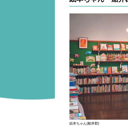
絵本ちゃん(船井郡)