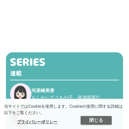
連載
河原崎美香
もしかしてうちの子、発達障害!?
当サイトではCookieを使用します。Cookieの使用に関する詳細は
以下をご覧ください。
大井ミサコ
閉じる
ゆる英語子育て
プライバシーポリシー