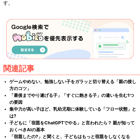
す。
関連記事
ゲームやめない、勉強しない子をガラッと切り替える「親の接し
方のコツ」
「最後までやり遂げる子」「すぐに飽きる子」の違いを生む1つ
の要因
集中力が高い子ほど、乳幼児期に体験している「フロー状態」と
は?
子どもに「宿題をChatGPTでやる」と言われたら？ 親が知って
おくべきAIの基本
「宿題したの?」と聞くと、子どもはもっと宿題をしなくなる