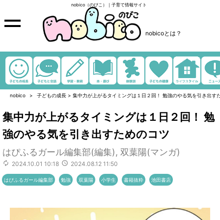
nobico（のびこ）｜子育て情報サイト
nobicoとは？
nobico
子どもの成長
>
集中力が上がるタイミングは１日２回！ 勉強のやる気を引き出す
集中力が上がるタイミングは１日２回！ 勉
強のやる気を引き出すためのコツ
はぴふるガール編集部(編集), 双葉陽(マンガ)
2024.10.01 10:18
2024.08.12 11:50
はぴふるガール編集部
勉強
双葉陽
小学生
書籍抜粋
池田書店