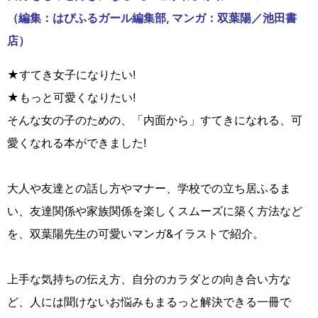
（編集：はぴふるガール編集部, マンガ：双葉陽／池田書
店）
★すてき女子になりたい!
★もっと可愛くなりたい!
そんな女の子のための、「内面から」すてきになれる、可
愛くなれる本ができました!
大人や友達との話し方やマナー、学校での立ち居ふるま
い、友達関係や家族関係を楽しくスムーズに築く方法など
を、双葉陽先生の可愛いマンガ&イラストで紹介。
上手な気持ちの伝え方、自分のカラダとの向き合い方な
ど、人には聞けないお悩みもまるっと解決できる一冊で