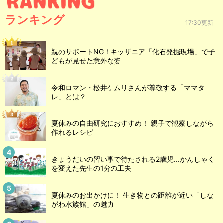
ランキング
17:30更新
親のサポートNG！キッザニア「化石発掘現場」で子
どもが見せた意外な姿
令和ロマン・松井ケムリさんが尊敬する「ママタ
レ」とは？
夏休みの自由研究におすすめ！ 親子で観察しながら
作れるレシピ
きょうだいの習い事で待たされる2歳児...かんしゃく
を変えた先生の1分の工夫
夏休みのお出かけに！ 生き物との距離が近い「しな
がわ水族館」の魅力