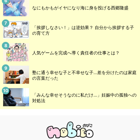
なにもかもがイヤになり海に身を投げる西郷隆盛
「挨拶しなさい！」は逆効果？ 自分から挨拶する子
の育て方
人気ゲームを完成へ導く責任者の仕事とは？
塾に通う幸せな子と不幸せな子…差を分けたのは家庭
の言葉だった
「みんな幸せそうなのに私だけ…」妊娠中の孤独への
対処法