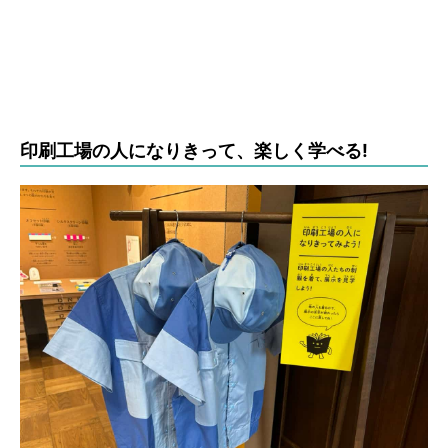
印刷工場の人になりきって、楽しく学べる!