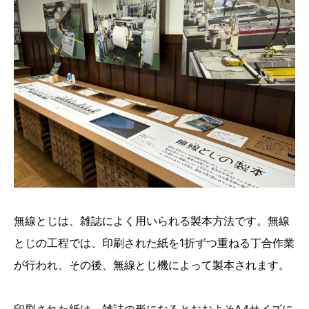
無線とじは、雑誌によく用いられる製本方法です。無線
とじの工程では、印刷された紙を1折ずつ重ねる丁合作業
が行われ、その後、無線とじ機によって製本されます。
印刷された紙は、雑誌の形になるとおおよそA4サイズに