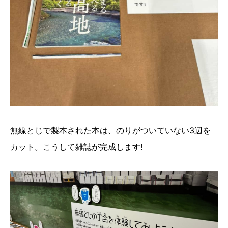
無線とじで製本された本は、のりがついていない3辺を
カット。こうして雑誌が完成します!