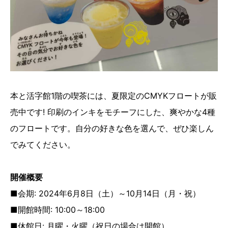
本と活字館1階の喫茶には、夏限定のCMYKフロートが販
売中です! 印刷のインキをモチーフにした、爽やかな4種
のフロートです。自分の好きな色を選んで、ぜひ楽しん
でみてください。
開催概要
■会期: 2024年6月8日（土）～10月14日（月・祝）
■開館時間: 10:00～18:00
■休館日: 月曜・火曜（祝日の場合は開館）