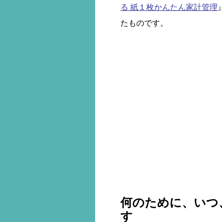
る 紙１枚かんたん家計管理
たものです。
何のために、いつ
す