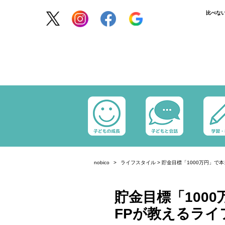
比べな
nobico
ライフスタイル
>
貯金目標「1000万円」で
貯金目標「100
FPが教えるライ