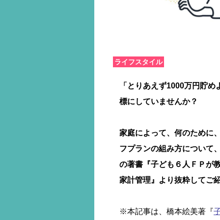
ライフスタイル
「とりあえず1000万円貯
標にしていませんか？
家庭によって、何のために
フプランの組み方について
の著書『子ども６人ＦＰが教
家計管理』より抜粋してご
※本記事は、橋本絵美著『