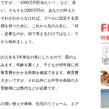
ですが、「1000万円貯めたい！」など、漠
い。そもそも1000万円が、あなたの叶えた
。それがわからなければ、ゴールに設定する意
目標を持つために、これから先の人生に、「何
ら」必要なのか。頭で考えるだけではなく、ラ
特
とから始めましょう。
先の人生を1年単位の表にしたもので、図のよ
込みます。年齢を書くと、子どもが何年後に何
、教育費がかかる時期を確認できます。教育費
も大きいですが、それ以外にも中学や高校の入
、受験期には塾代などが必要です。
車の買い替えや車検、住宅のリフォーム、エア