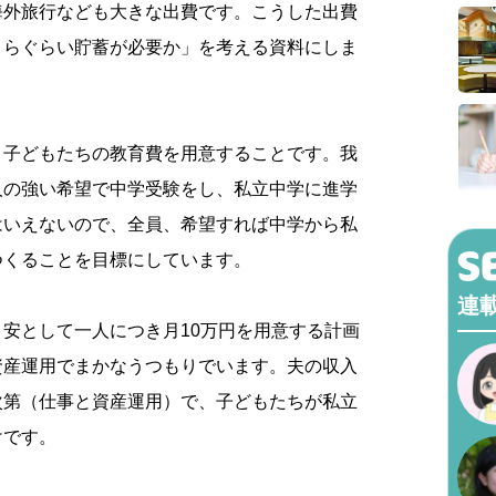
海外旅行なども大きな出費です。こうした出費
くらぐらい貯蓄が必要か」を考える資料にしま
く子どもたちの教育費を用意することです。我
人の強い希望で中学受験をし、私立中学に進学
はいえないので、全員、希望すれば中学から私
つくることを目標にしています。
連
安として一人につき月10万円を用意する計画
資産運用でまかなうつもりでいます。夫の収入
次第（仕事と資産運用）で、子どもたちが私立
けです。