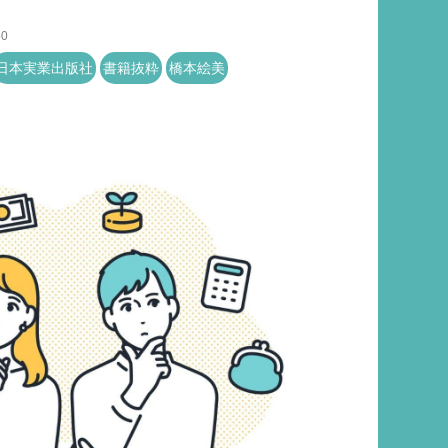
50
日本実業出版社
書籍抜粋
橋本絵美