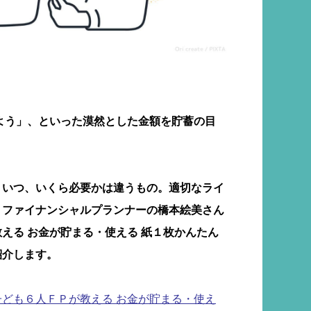
めよう」、といった漠然とした金額を貯蓄の目
、いつ、いくら必要かは違うもの。適切なライ
、ファイナンシャルプランナーの橋本絵美さん
える お金が貯まる・使える 紙１枚かんたん
紹介します。
子ども６人ＦＰが教える お金が貯まる・使え