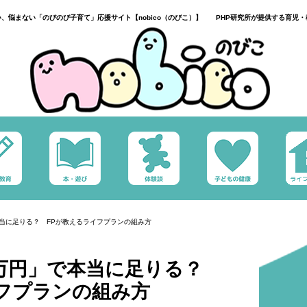
い、悩まない「のびのび子育て」応援サイト【nobico（のびこ）】 PHP研究所が提供する育児・
本当に足りる？ FPが教えるライフプランの組み方
0万円」で本当に足りる？
フプランの組み方