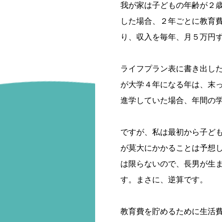
我が家は子どもの年齢が２
した場合、２年ごとに教育費
り、収入を毎年、月５万円
ライフプラン表に書き出し
が大学４年になる年は、末
進学していた場合、年間の学
ですが、私は最初から子ど
が莫大にかかることは予想
は限らないので、長男が生
す。まさに、逆算です。
教育費を貯めるために生活