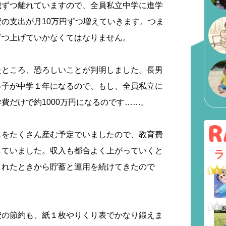
歳ずつ離れていますので、全員私立中学に進学
の支出が月10万円ずつ増えていきます。つま
ずつ上げていかなくてはなりません。
たところ、恐ろしいことが判明しました。長男
っ子が中学１年になるので、もし、全員私立に
費だけで約1000万円になるのです……。
もをたくさん産む予定でいましたので、教育費
していました。収入も都合よく上がっていくと
ラ
まれたときから貯蓄と運用を続けてきたので
費の節約も、紙１枚やりくり表でかなり鍛えま