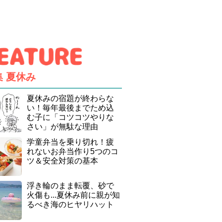
集
夏休み
夏休みの宿題が終わらな
い！毎年最後までため込
む子に「コツコツやりな
さい」が無駄な理由
学童弁当を乗り切れ！疲
れないお弁当作り5つのコ
ツ＆安全対策の基本
浮き輪のまま転覆、砂で
火傷も...夏休み前に親が知
るべき海のヒヤリハット