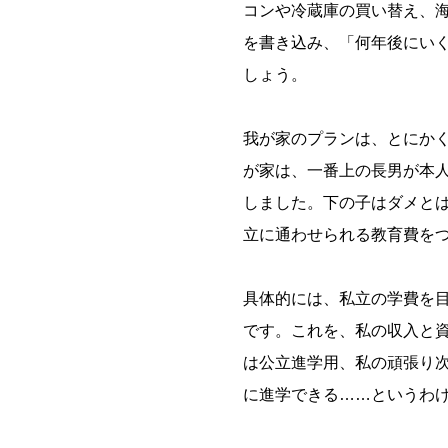
コンや冷蔵庫の買い替え、
を書き込み、「何年後にい
しょう。
我が家のプランは、とにか
が家は、一番上の長男が本
しました。下の子はダメと
立に通わせられる教育費を
具体的には、私立の学費を目
です。これを、私の収入と
は公立進学用、私の頑張り
に進学できる……というわ