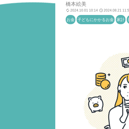
橋本絵美
2024.10.01 10:14
2024.08.21 11:
お金
子どもにかかるお金
家計