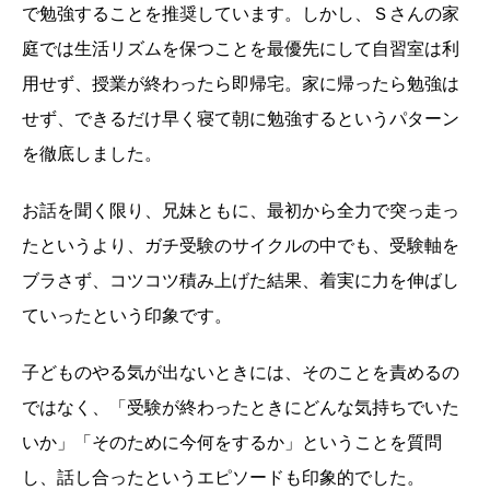
で勉強することを推奨しています。しかし、Ｓさんの家
庭では生活リズムを保つことを最優先にして自習室は利
用せず、授業が終わったら即帰宅。家に帰ったら勉強は
せず、できるだけ早く寝て朝に勉強するというパターン
を徹底しました。
お話を聞く限り、兄妹ともに、最初から全力で突っ走っ
たというより、ガチ受験のサイクルの中でも、受験軸を
ブラさず、コツコツ積み上げた結果、着実に力を伸ばし
ていったという印象です。
子どものやる気が出ないときには、そのことを責めるの
ではなく、「受験が終わったときにどんな気持ちでいた
いか」「そのために今何をするか」ということを質問
し、話し合ったというエピソードも印象的でした。