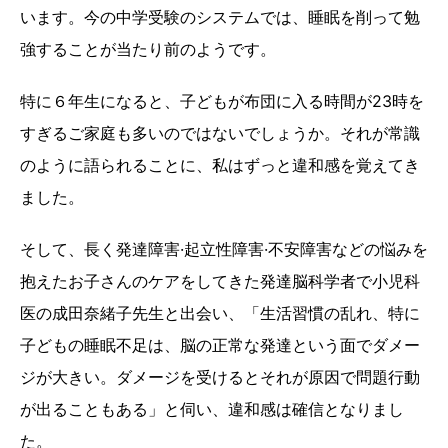
います。今の中学受験のシステムでは、睡眠を削って勉
強することが当たり前のようです。
特に６年生になると、子どもが布団に入る時間が23時を
すぎるご家庭も多いのではないでしょうか。それが常識
のように語られることに、私はずっと違和感を覚えてき
ました。
そして、長く発達障害·起立性障害·不安障害などの悩みを
抱えたお子さんのケアをしてきた発達脳科学者で小児科
医の成田奈緒子先生と出会い、「生活習慣の乱れ、特に
子どもの睡眠不足は、脳の正常な発達という面でダメー
ジが大きい。ダメージを受けるとそれが原因で問題行動
が出ることもある」と伺い、違和感は確信となりまし
た。