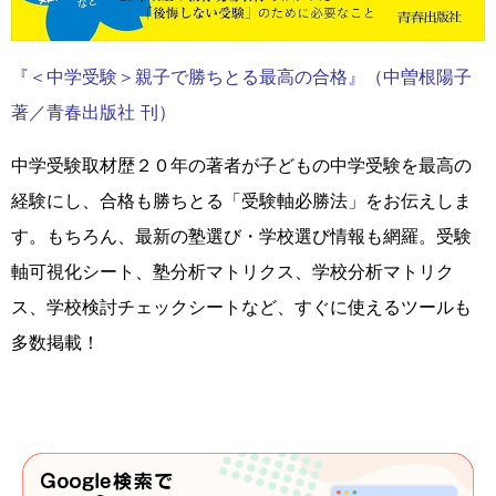
『＜中学受験＞親子で勝ちとる最高の合格』（中曽根陽子
著／青春出版社 刊）
中学受験取材歴２０年の著者が子どもの中学受験を最高の
経験にし、合格も勝ちとる「受験軸必勝法」をお伝えしま
す。もちろん、最新の塾選び・学校選び情報も網羅。受験
軸可視化シート、塾分析マトリクス、学校分析マトリク
ス、学校検討チェックシートなど、すぐに使えるツールも
多数掲載！