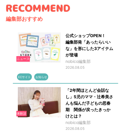
編集部おすすめ
公式ショップOPEN！
編集部発「あったらいい
な」を形にした3アイテム
が登場
ニュース
nobico編集部
2026.08.05
ECサイト
お知らせ
「2年間ほとんど会話な
し」5児のママ・辻希美さ
んも悩んだ子どもの思春
期 関係が戻ったきっか
体験談
けとは？
nobico編集部
2026.08.05