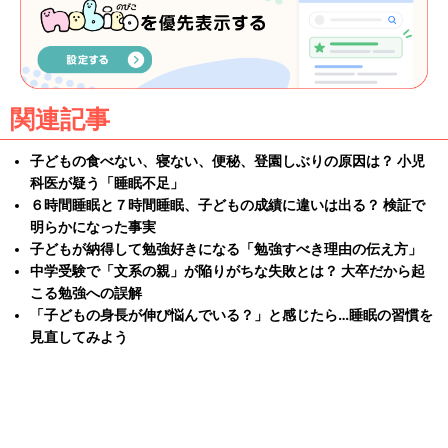
関連記事
子どもの食べない、寝ない、便秘、登園しぶりの原因は？ 小児
科医が疑う「睡眠不足」
６時間睡眠と７時間睡眠、子どもの成績に違いは出る？ 検証で
明らかになった事実
子どもが納得して勉強好きになる「勉強すべき理由の伝え方」
中学受験で「文系の親」が陥りがちな失敗とは？ 大卒だから起
こる勉強への誤解
「子どもの身長が伸び悩んでいる？」と感じたら…睡眠の習慣を
見直してみよう