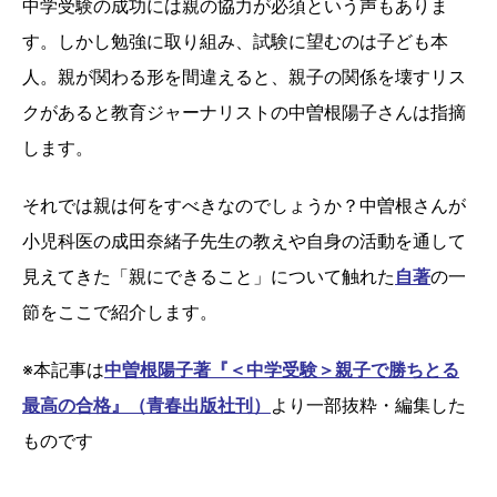
中学受験の成功には親の協力が必須という声もありま
す。しかし勉強に取り組み、試験に望むのは子ども本
人。親が関わる形を間違えると、親子の関係を壊すリス
クがあると教育ジャーナリストの中曽根陽子さんは指摘
します。
それでは親は何をすべきなのでしょうか？中曽根さんが
小児科医の成田奈緒子先生の教えや自身の活動を通して
見えてきた「親にできること」について触れた
自著
の一
節をここで紹介します。
※本記事は
中曽根陽子著『＜中学受験＞親子で勝ちとる
最高の合格』（青春出版社刊）
より一部抜粋・編集した
ものです