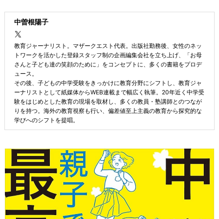
中曽根陽子
教育ジャーナリスト。マザークエスト代表。出版社勤務後、女性のネッ
トワークを活かした登録スタッフ制の企画編集会社を立ち上げ、「お母
さんと子ども達の笑顔のために」をコンセプトに、多くの書籍をプロデ
ュース。
その後、子どもの中学受験をきっかけに教育分野にシフトし、教育ジャ
ーナリストとして紙媒体からWEB連載まで幅広く執筆。20年近く中学受
験をはじめとした教育の現場を取材し、多くの教員・塾講師とのつなが
りを持つ。海外の教育視察も行い、偏差値至上主義の教育から探究的な
学びへのシフトを提唱。