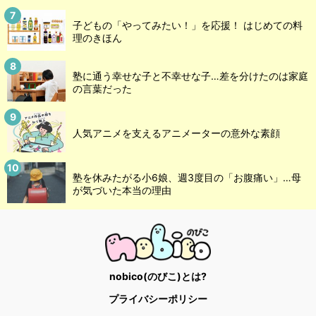
子どもの「やってみたい！」を応援！ はじめての料
理のきほん
塾に通う幸せな子と不幸せな子…差を分けたのは家庭
の言葉だった
人気アニメを支えるアニメーターの意外な素顔
塾を休みたがる小6娘、週3度目の「お腹痛い」…母
が気づいた本当の理由
nobico(のびこ)とは?
プライバシーポリシー