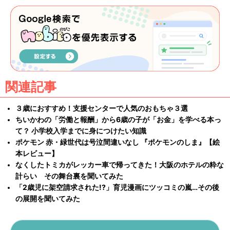
関連記事
３歳におすすめ！支援センターで人気のおもちゃ３選
ちいかわの「労働と報酬」から6歳の子が「お金」を学べる本っ
て？ 小学校入学までに身につけたい知識
ポケモン 赤・緑世代は号泣間違いなし 『ポケモンのしま』【絵
本レビュー】
なくしたトミカがレッカー車で帰ってきた！大阪のホテルの粋な
計らい その舞台裏を聞いてみた
「2歳児に架空請求された!?」育児漫画にツッコミの嵐…その後
の展開を聞いてみた