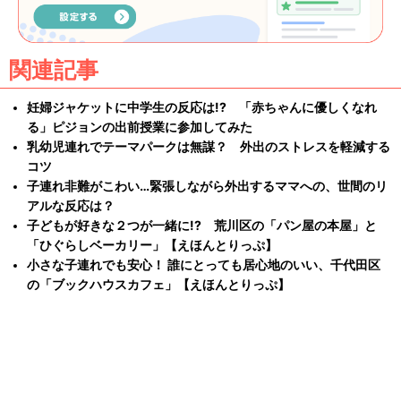
関連記事
妊婦ジャケットに中学生の反応は!? 「赤ちゃんに優しくなれ
る」ピジョンの出前授業に参加してみた
乳幼児連れでテーマパークは無謀？ 外出のストレスを軽減する
コツ
子連れ非難がこわい…緊張しながら外出するママへの、世間のリ
アルな反応は？
子どもが好きな２つが一緒に!? 荒川区の「パン屋の本屋」と
「ひぐらしベーカリー」【えほんとりっぷ】
小さな子連れでも安心！ 誰にとっても居心地のいい、千代田区
の「ブックハウスカフェ」【えほんとりっぷ】