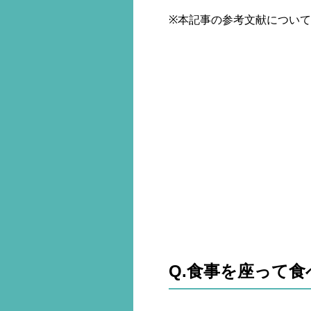
※本記事の参考文献につい
Q.食事を座って