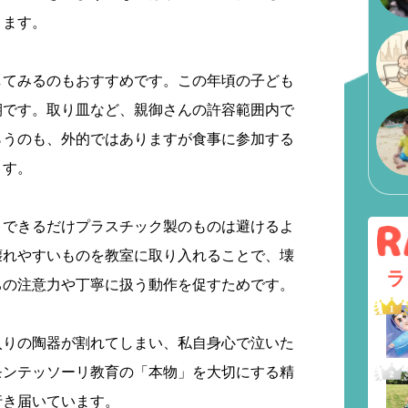
ります。
してみるのもおすすめです。この年頃の子ども
期です。取り皿など、親御さんの許容範囲内で
らうのも、外的ではありますが食事に参加する
ます。
、できるだけプラスチック製のものは避けるよ
壊れやすいものを教室に取り入れることで、壊
ラ
ちの注意力や丁寧に扱う動作を促すためです。
入りの陶器が割れてしまい、私自身心で泣いた
モンテッソーリ教育の「本物」を大切にする精
行き届いています。