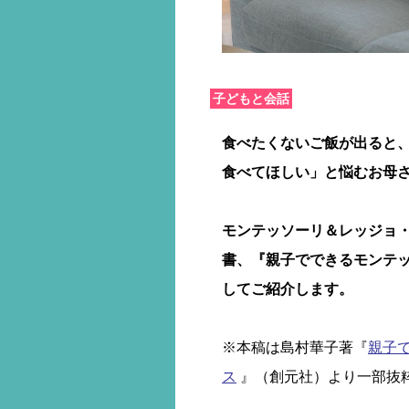
子どもと会話
食べたくないご飯が出ると
食べてほしい」と悩むお母
モンテッソーリ＆レッジョ
書、『親子でできるモンテッ
してご紹介します。
※本稿は島村華子著『
親子
ス
』（創元社）より一部抜