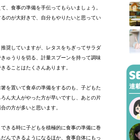
えて、食事の準備を手伝ってもらいましょう。
するのが大好きで、自分もやりたいと思ってい
。
く推奨していますが、レタスをちぎってサラダ
できゅうりを切る、計量スプーンを持って調味
できることはたくさんあります。
連
お箸を置いて食卓の準備をするのも、子どもた
ちろん大人がやった方が早いですし、あとの片
場合の方が多いと思います。
、できる時に子どもを積極的に食事の準備に巻
んだんできるようになるほか、食事自体にもっ