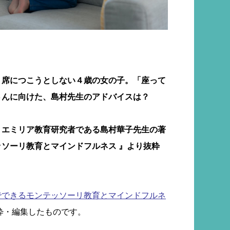
、席につこうとしない４歳の女の子。「座って
さんに向けた、島村先生のアドバイスは？
・エミリア教育研究者である島村華子先生の著
ソーリ教育とマインドフルネス 』より抜粋
でできるモンテッソーリ教育とマインドフルネ
粋・編集したものです。