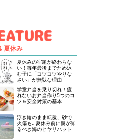
集
夏休み
夏休みの宿題が終わらな
い！毎年最後までため込
む子に「コツコツやりな
さい」が無駄な理由
学童弁当を乗り切れ！疲
れないお弁当作り5つのコ
ツ＆安全対策の基本
浮き輪のまま転覆、砂で
火傷も...夏休み前に親が知
るべき海のヒヤリハット