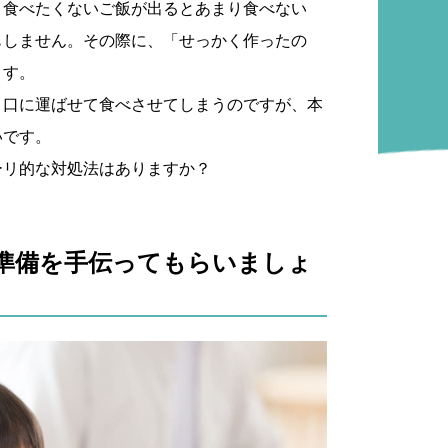
、食べたくないご飯が出るとあまり食べない
もしません。その際に、「せっかく作ったの
ます。
り口に運ばせて食べさせてしまうのですが、本
いです。
ーリ的な対処法はありますか？
の準備を手伝ってもらいましょ