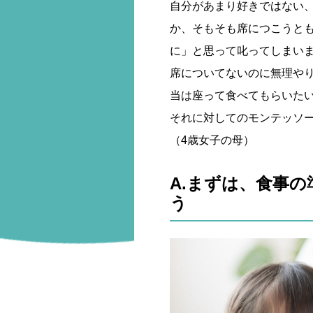
自分があまり好きではない
か、そもそも席につこうと
に」と思って叱ってしまい
席についてないのに無理や
当は座って食べてもらいた
それに対してのモンテッソ
（4歳女子の母）
A.まずは、食事
う