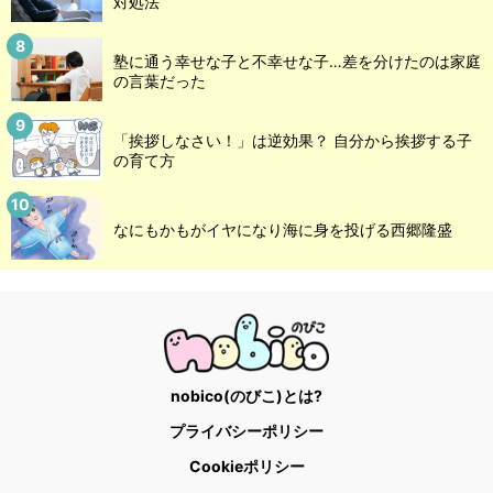
対処法
塾に通う幸せな子と不幸せな子…差を分けたのは家庭
の言葉だった
「挨拶しなさい！」は逆効果？ 自分から挨拶する子
の育て方
なにもかもがイヤになり海に身を投げる西郷隆盛
nobico(のびこ)とは?
プライバシーポリシー
Cookieポリシー