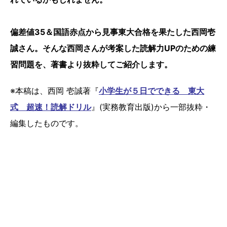
偏差値35＆国語赤点から見事東大合格を果たした西岡壱
誠さん。そんな西岡さんが考案した読解力UPのための練
習問題を、著書より抜粋してご紹介します。
※本稿は、西岡 壱誠著『
小学生が５日でできる 東大
式 超速！読解ドリル
』(実務教育出版)から一部抜粋・
編集したものです。