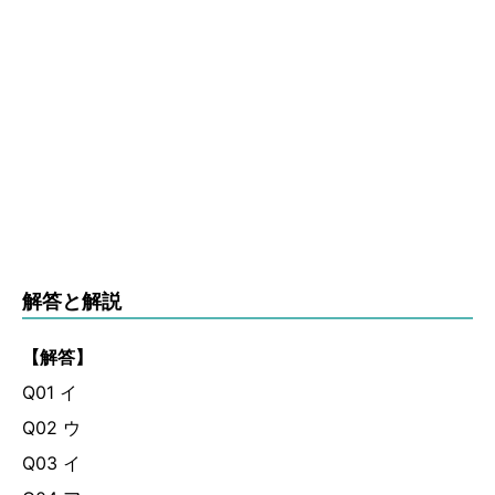
解答と解説
【解答】
Q01 イ
Q02 ウ
Q03 イ