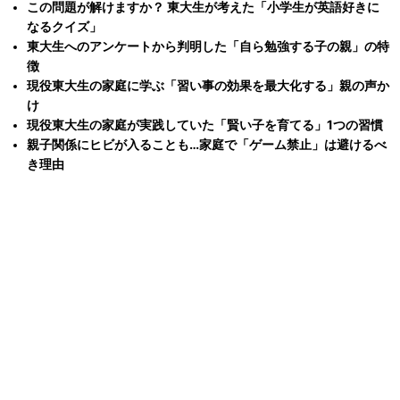
この問題が解けますか？ 東大生が考えた「小学生が英語好きに
なるクイズ」
東大生へのアンケートから判明した「自ら勉強する子の親」の特
徴
現役東大生の家庭に学ぶ「習い事の効果を最大化する」親の声か
け
現役東大生の家庭が実践していた「賢い子を育てる」1つの習慣
親子関係にヒビが入ることも…家庭で「ゲーム禁止」は避けるべ
き理由