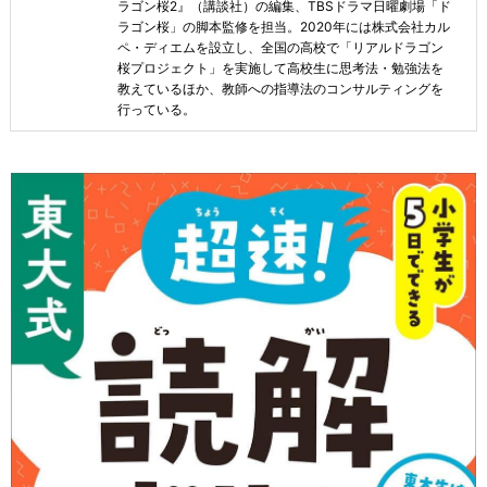
ラゴン桜2』（講談社）の編集、TBSドラマ日曜劇場「ド
ラゴン桜」の脚本監修を担当。2020年には株式会社カル
ペ・ディエムを設立し、全国の高校で「リアルドラゴン
桜プロジェクト」を実施して高校生に思考法・勉強法を
教えているほか、教師への指導法のコンサルティングを
行っている。