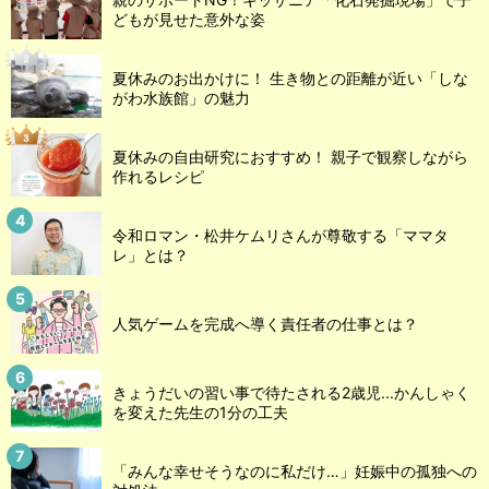
どもが見せた意外な姿
夏休みのお出かけに！ 生き物との距離が近い「しな
がわ水族館」の魅力
夏休みの自由研究におすすめ！ 親子で観察しながら
作れるレシピ
令和ロマン・松井ケムリさんが尊敬する「ママタ
レ」とは？
人気ゲームを完成へ導く責任者の仕事とは？
きょうだいの習い事で待たされる2歳児...かんしゃく
を変えた先生の1分の工夫
「みんな幸せそうなのに私だけ…」妊娠中の孤独への