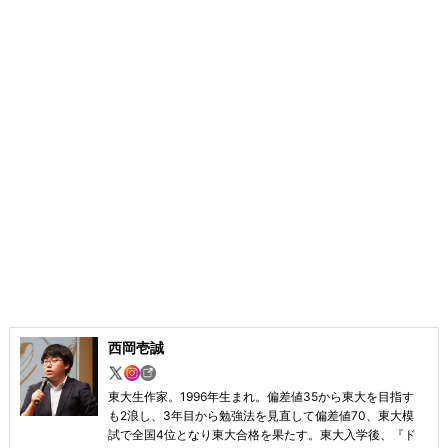
西岡壱誠
東大生作家。1996年生まれ。偏差値35から東大を目指す
も2浪し、3年目から勉強法を見直して偏差値70、東大模
試で全国4位となり東大合格を果たす。東大入学後、『ド