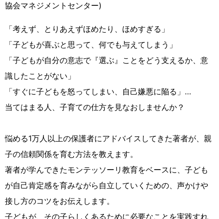
協会マネジメントセンター)
「考えず、とりあえずほめたり、ほめすぎる」
「子どもが喜ぶと思って、何でも与えてしまう」
「子どもが自分の意志で『選ぶ』ことをどう支えるか、意
識したことがない」
「すぐに子どもを怒ってしまい、自己嫌悪に陥る」…
当てはまる人、子育ての仕方を見なおしませんか？
悩める1万人以上の保護者にアドバイスしてきた著者が、親
子の信頼関係を育む方法を教えます。
著者が学んできたモンテッソーリ教育をベースに、子ども
が自己肯定感を育みながら自立していくための、声かけや
接し方のコツをお伝えします。
子どもが、その子らしくあるために必要なことを実践すれ