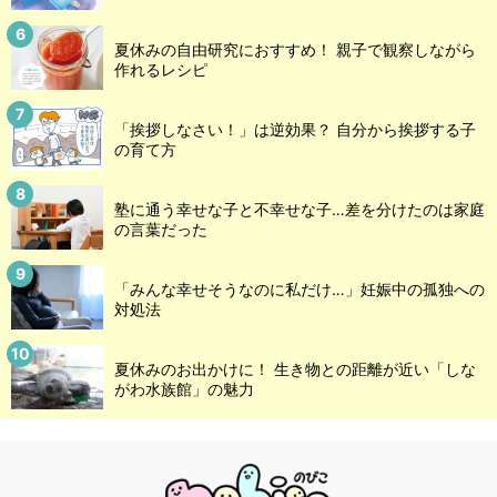
夏休みの自由研究におすすめ！ 親子で観察しながら
作れるレシピ
「挨拶しなさい！」は逆効果？ 自分から挨拶する子
の育て方
塾に通う幸せな子と不幸せな子…差を分けたのは家庭
の言葉だった
「みんな幸せそうなのに私だけ…」妊娠中の孤独への
対処法
夏休みのお出かけに！ 生き物との距離が近い「しな
がわ水族館」の魅力