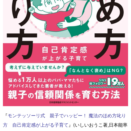
『
モンテッソーリ式 親子でハッピー！ 魔法のほめ方叱り
方 自己肯定感が上がる子育て
』(いしいおうこ著,日本能率