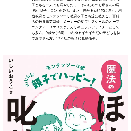
子どもを一人でも増やしたく、そのためのお母さんの居
場所(親子サロン)を提供。また、来たる新時代に備え、創
造教育とモンテッソーリ教育を子ども達に教える。百貨
店の教育事業監修、メーカーの初プリスクールのオープ
ニングアトリエリスタ、カリキュラムデザイナーとして
も参入。0歳から6歳、いわゆるイヤイヤ期の子どもを持
つお母さん方、1021組の親子に直接指導。