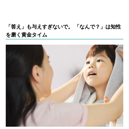
「答え」も与えすぎないで。 「なんで？」は知性
を磨く黄金タイム