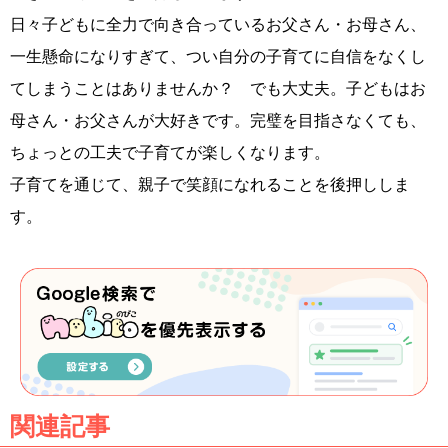
日々子どもに全力で向き合っているお父さん・お母さん、
一生懸命になりすぎて、つい自分の子育てに自信をなくし
てしまうことはありませんか？ でも大丈夫。子どもはお
母さん・お父さんが大好きです。完璧を目指さなくても、
ちょっとの工夫で子育てが楽しくなります。
子育てを通じて、親子で笑顔になれることを後押ししま
す。
関連記事