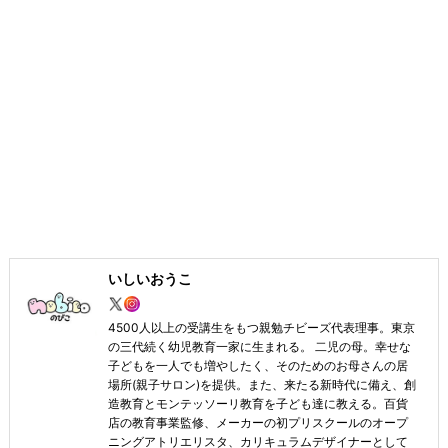
いしいおうこ
4500人以上の受講生をもつ親勉チビーズ代表理事。東京
の三代続く幼児教育一家に生まれる。 二児の母。幸せな
子どもを一人でも増やしたく、そのためのお母さんの居
場所(親子サロン)を提供。また、来たる新時代に備え、創
造教育とモンテッソーリ教育を子ども達に教える。百貨
店の教育事業監修、メーカーの初プリスクールのオープ
ニングアトリエリスタ、カリキュラムデザイナーとして