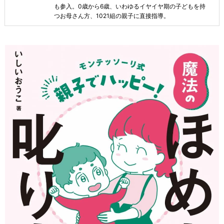
も参入。0歳から6歳、いわゆるイヤイヤ期の子どもを持
つお母さん方、1021組の親子に直接指導。