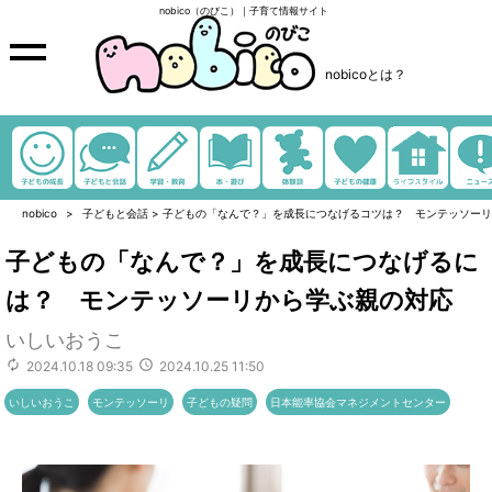
nobico（のびこ）｜子育て情報サイト
nobicoとは？
nobico
子どもと会話
>
子どもの「なんで？」を成長につなげるコツは？ モンテッソーリ
子どもの「なんで？」を成長につなげるに
は？ モンテッソーリから学ぶ親の対応
いしいおうこ
2024.10.18 09:35
2024.10.25 11:50
いしいおうこ
モンテッソーリ
子どもの疑問
日本能率協会マネジメントセンター