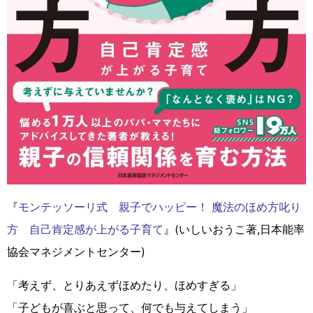
『
モンテッソーリ式 親子でハッピー！ 魔法のほめ方叱り
方 自己肯定感が上がる子育て
』(いしいおうこ著,日本能率
協会マネジメントセンター)
「考えず、とりあえずほめたり、ほめすぎる」
「子どもが喜ぶと思って、何でも与えてしまう」