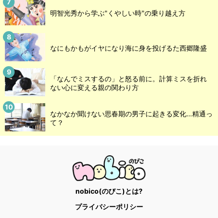
明智光秀から学ぶ"くやしい時"の乗り越え方
なにもかもがイヤになり海に身を投げるた西郷隆盛
「なんでミスするの」と怒る前に。計算ミスを折れ
ない心に変える親の関わり方
なかなか聞けない思春期の男子に起きる変化…精通っ
て？
nobico(のびこ)とは?
プライバシーポリシー