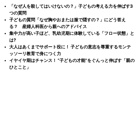
「なぜ人を殺してはいけないの？」子どもの考える力を伸ばす3
つの質問
子どもの質問「なぜ胸やおまたは服で隠すの？」にどう答え
る？ 産婦人科医から親へのアドバイス
集中力が高い子ほど、乳幼児期に体験している「フロー状態」と
は?
大人はあくまでサポート役に！ 子どもの意志を尊重するモンテ
ッソーリ教育で身につく力
イヤイヤ期はチャンス！ “子どもの才能”をぐんっと伸ばす「親の
ひとこと」