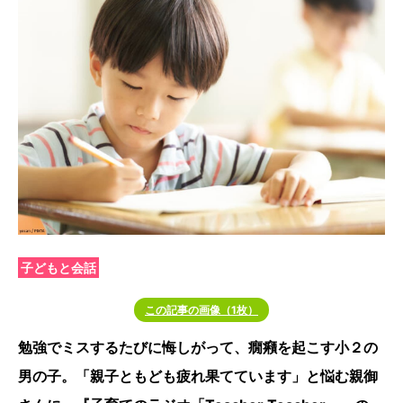
子どもと会話
この記事の画像（1枚）
勉強でミスするたびに悔しがって、癇癪を起こす小２の
男の子。「親子ともども疲れ果てています」と悩む親御