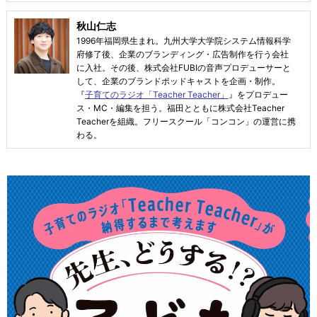
秋山仁志
1996年福岡県生まれ。九州大学大学院システム情報科学
府修了後、企業のブランディング・広告制作を行う会社
に入社。その後、株式会社FUBIの音声プロデューサーと
して、企業のブランドポッドキャストを企画・制作。
『
子育てのラジオ「Teacher Teacher」
』をプロデュー
ス・MC・編集を担う。福田とともに株式会社Teacher
Teacherを組織。フリースクール「コンコン」の運営に携
わる。