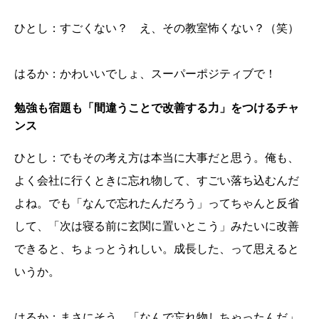
ひとし：すごくない？ え、その教室怖くない？（笑）
はるか：かわいいでしょ、スーパーポジティブで！
勉強も宿題も「間違うことで改善する力」をつけるチャ
ンス
ひとし：でもその考え方は本当に大事だと思う。俺も、
よく会社に行くときに忘れ物して、すごい落ち込むんだ
よね。でも「なんで忘れたんだろう」ってちゃんと反省
して、「次は寝る前に玄関に置いとこう」みたいに改善
できると、ちょっとうれしい。成長した、って思えると
いうか。
はるか：まさにそう。「なんで忘れ物しちゃったんだ」