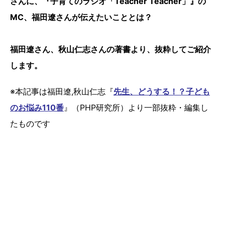
さんに、『子育てのラジオ「Teacher Teacher」』の
MC、福田遼さんが伝えたいこととは？
福田遼さん、秋山仁志さんの著書より、抜粋してご紹介
します。
※本記事は福田遼,秋山仁志『
先生、どうする！？子ども
のお悩み110番
』（PHP研究所）より一部抜粋・編集し
たものです