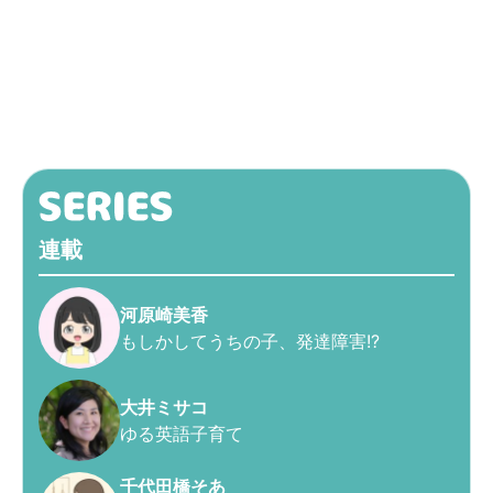
連載
河原崎美香
もしかしてうちの子、発達障害!?
大井ミサコ
ゆる英語子育て
千代田橋そあ