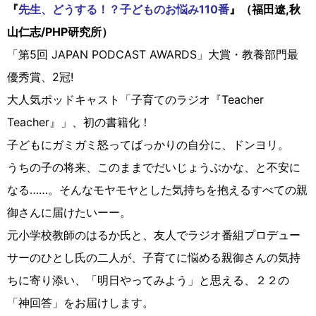
『
先生、どうする！？子どものお悩み110番
』（福田遼,秋
山仁志/PHP研究所）
「第5回 JAPAN PODCAST AWARDS」大賞・教養部門最
優秀賞、2冠!
大人気ポッドキャスト「子育てのラジオ『Teacher
Teacher』」、初の書籍化！
子どもにガミガミ怒ってばっかりの自分に、ドンヨリ。
うちの子の将来、このままでだいじょうぶかな、と不安に
なる……。そんなモヤモヤとした気持ちを抱えるすべての親
御さんに届けたいーー。
元小学校教師のはるか氏と、友人でラジオ番組プロデュー
サーのひとし氏の二人が、子育てに悩める親御さんの気持
ちに寄り添い、「明日やってみよう」と思える、２２の
「神回答」をお届けします。