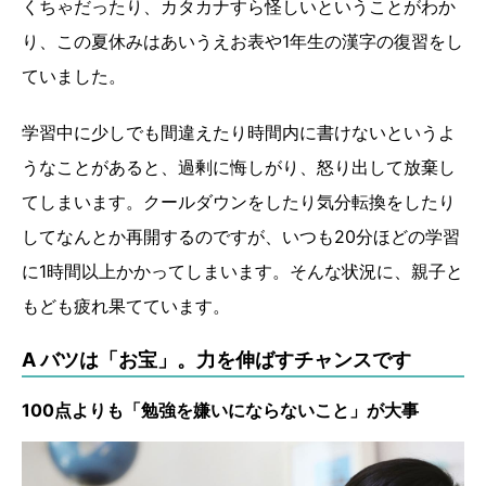
くちゃだったり、カタカナすら怪しいということがわか
り、この夏休みはあいうえお表や1年生の漢字の復習をし
ていました。
学習中に少しでも間違えたり時間内に書けないというよ
うなことがあると、過剰に悔しがり、怒り出して放棄し
てしまいます。クールダウンをしたり気分転換をしたり
してなんとか再開するのですが、いつも20分ほどの学習
に1時間以上かかってしまいます。そんな状況に、親子と
もども疲れ果てています。
A バツは「お宝」。力を伸ばすチャンスです
100点よりも「勉強を嫌いにならないこと」が大事