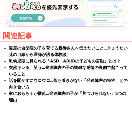
関連記事
重度の自閉症の子を育てる親御さんへ伝えたいこと…きょうだい
児の目線から医師が語る体験談
乳幼児期に見られる「ASD・ADHDの子どもの言動」とは？
突然キレる、笑う…発達障害の子の複雑な感情の裏側で起こって
いること
話を聞かずにウロウロ…落ち着きがない「発達障害の特性」との
向き合い方
家におもちゃが散乱…発達障害の子が「片づけられない」5つの
理由