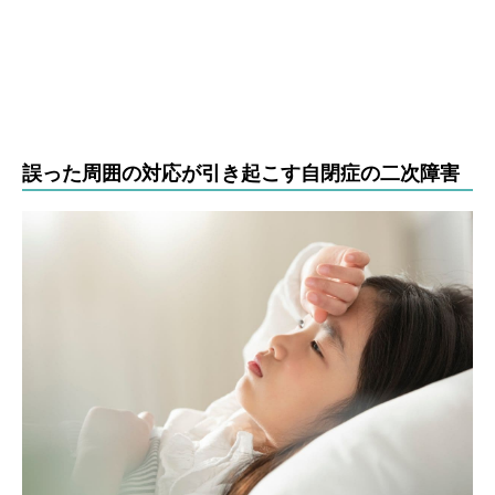
誤った周囲の対応が引き起こす自閉症の二次障害