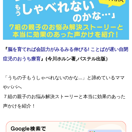
『
脳を育てれば会話力がみるみる伸びる! ことばが遅い自閉
症児のおうち療育
』(今川ホルン著,パステル出版）
「うちの子もうしゃべれないのかな…」と諦めているママ
やパパへ
７組の親子のお悩み解決ストーリーと本当に効果のあった
声かけを紹介！