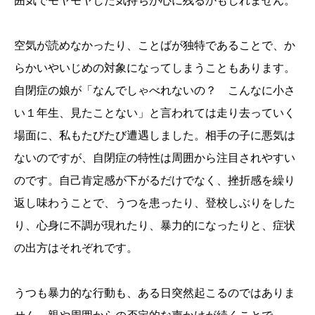
囲気でモヤモヤした気持ちが心に残るかもしれません。
空気が読めなかったり、ことばが独特であることで、か
らかいやいじめの対象になってしまうこともあります。
自閉症の娘が「なんでしゃべれないの？ こんなに小さ
い１年生、見たことない」と言われては走り去っていく
場面に、私もたびたび遭遇しました。相手の子に悪気は
ないのですが、自閉症の特性は周囲から注目されやすい
のです。自己肯定感が下がるだけでなく、挫折感を繰り
返し味わうことで、うつを患ったり、登校しぶりをした
り、心身に不調が現れたり、暴力的になったりと、症状
の出方はそれぞれです。
うつも暴力的な行動も、ある日突然起こるのではありま