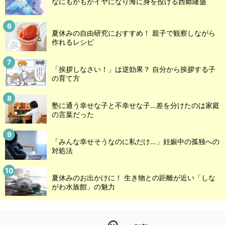
なにもかもがイヤになり海に身を投げる西郷隆盛
夏休みの自由研究におすすめ！ 親子で観察しながら
作れるレシピ
「挨拶しなさい！」は逆効果？ 自分から挨拶する子
の育て方
塾に通う幸せな子と不幸せな子…差を分けたのは家庭
の言葉だった
「みんな幸せそうなのに私だけ…」妊娠中の孤独への
対処法
夏休みのお出かけに！ 生き物との距離が近い「しな
がわ水族館」の魅力