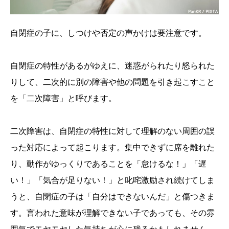
自閉症の子に、しつけや否定の声かけは要注意です。
自閉症の特性があるがゆえに、迷惑がられたり怒られた
りして、二次的に別の障害や他の問題を引き起こすこと
を「二次障害」と呼びます。
二次障害は、自閉症の特性に対して理解のない周囲の誤
った対応によって起こります。集中できずに席を離れた
り、動作がゆっくりであることを「怠けるな！」「遅
い！」「気合が足りない！」と叱咤激励され続けてしま
うと、自閉症の子は「自分はできないんだ」と傷つきま
す。言われた意味が理解できない子であっても、その雰