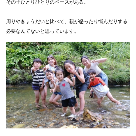
その子ひとりひとりのペースがある。
周りやきょうだいと比べて、親が怒ったり悩んだりする
必要なんてないと思っています。