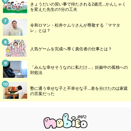
きょうだいの習い事で待たされる2歳児...かんしゃく
を変えた先生の1分の工夫
令和ロマン・松井ケムリさんが尊敬する「ママタ
レ」とは？
人気ゲームを完成へ導く責任者の仕事とは？
「みんな幸せそうなのに私だけ…」妊娠中の孤独への
対処法
塾に通う幸せな子と不幸せな子…差を分けたのは家庭
の言葉だった