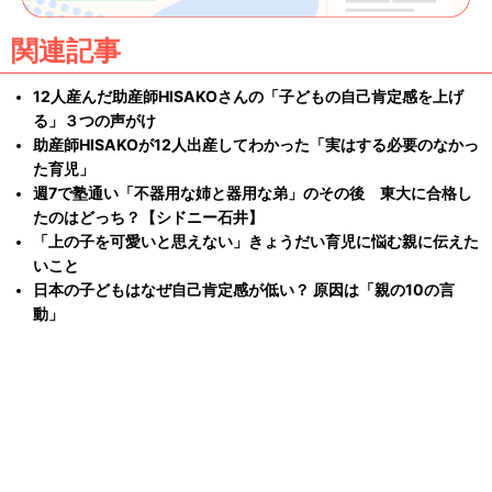
関連記事
12人産んだ助産師HISAKOさんの「子どもの自己肯定感を上げ
る」３つの声がけ
助産師HISAKOが12人出産してわかった「実はする必要のなかっ
た育児」
週7で塾通い「不器用な姉と器用な弟」のその後 東大に合格し
たのはどっち？【シドニー石井】
「上の子を可愛いと思えない」きょうだい育児に悩む親に伝えた
いこと
日本の子どもはなぜ自己肯定感が低い？ 原因は「親の10の言
動」