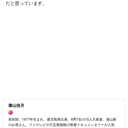
だと思っています。
漆山佳月
美容師。1977年生まれ、鹿児島県出身。6男7女の15人大家族、漆山家
のお母さん。フジテレビの不定期放映の密着ドキュメンタリーが人気