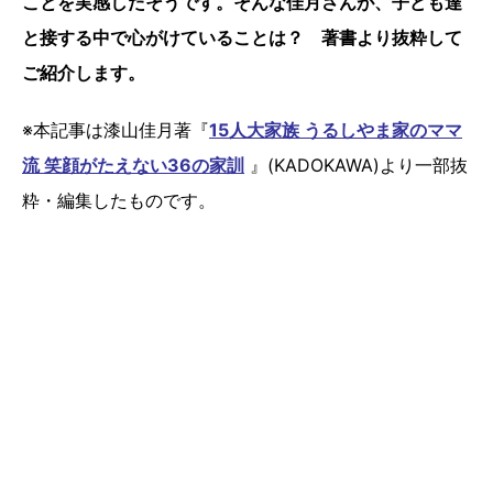
ことを実感したそうです。そんな佳月さんが、子ども達
と接する中で心がけていることは？ 著書より抜粋して
ご紹介します。
※本記事は漆山佳月著『
15人大家族 うるしやま家のママ
流 笑顔がたえない36の家訓
』(KADOKAWA)より一部抜
粋・編集したものです。