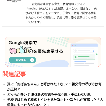
PHP研究所が運営する育児・教育情報メディア
「nobico（のびこ）」編集部。比べない、悩まない「の
びのび子育て」をテーマに、子育て・教育に関する情報
をわかりやすく整理し、読者に寄り添う記事づくりを行
っています。
関連記事
孫に「おばあちゃん」と呼ばれたくない･･･祖父母の呼び方は何
が正解？
どっちが多い？ 夏休みの宿題を手伝う親・手伝わない親
学校ではじめて和式トイレを見た新小1･･･親たちが実感した「入
学前にやった方がいいこと」