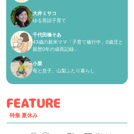
大井ミサコ
ゆる英語子育て
千代田橋そあ
43歳の新米ママ「子育て修行中」0歳児と
親歴0年の成長記録」
小栗
母と息子、山梨ふたり暮らし
特集
夏休み