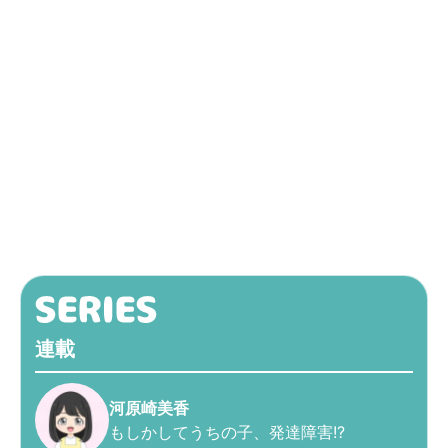
連載
河原崎美香
もしかしてうちの子、発達障害!?