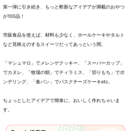
第一弾に引き続き、もっと斬新なアイデアが満載のおやつ
が100品！
市販食品を使えば、材料も少なく、ホールケーキやタルト
など見映えのするスイーツだってあっという間。
「マシュマロ」でメレンゲクッキー、「スーパーカップ」
でカヌレ、「牧場の朝」でティラミス、「切りもち」でポ
ンデリング、「食パン」でバスクチーズケーキetc。
ちょっとしたアイデアで簡単に、おいしく作れちゃいま
す。