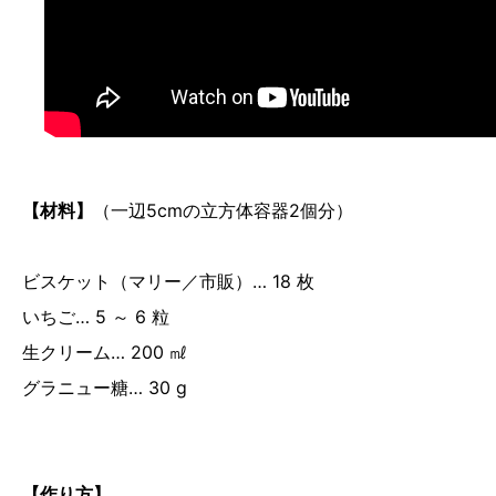
【材料】
（一辺5cmの立方体容器2個分）
ビスケット（マリー／市販）… 18 枚
いちご… 5 ～ 6 粒
生クリーム… 200 ㎖
グラニュー糖… 30 g
【作り方】