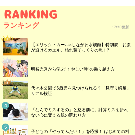
ランキング
17:30更新
【エリック・カール×しながわ水族館】特別展 お腹
が透けるカエル、枯れ葉そっくりの魚！?
明智光秀から学ぶ"くやしい時"の乗り越え方
代々木公園で6歳児を見つけられる？「見守り瞬足」
リアル検証
「なんでミスするの」と怒る前に。計算ミスを折れ
ない心に変える親の関わり方
子どもの「やってみたい！」を応援！ はじめての料