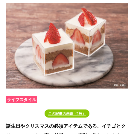
ライフスタイル
この記事の画像（1枚）
誕生日やクリスマスの必須アイテムである、イチゴとク