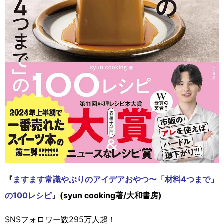
『
ますます常識やぶりのアイデアおやつ〜「材料4つまで」
の100レシピ
』(syun cooking著/大和書房)
SNSフォロワー数295万人超！