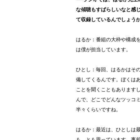
な傾聴もすばらしいなと感
て収録しているんでしょう
はるか：番組の大枠や構成
は僕が担当しています。
ひとし：毎回、はるかはそ
備してくるんです。ぼくは
ことを聞くこともあります
んで、どこでどんなツッコ
半々くらいですね。
はるか：最近は、ひとしは
も、とも思っています。事