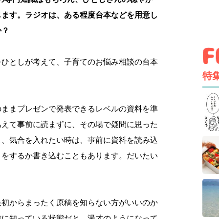
じます。ラジオは、ある程度台本などを用意し
か？
をひとしが考えて、子育てのお悩み相談の台本
特
のままプレゼンで発表できるレベルの資料を準
あえて事前に読まずに、その場で疑問に思った
し、気合を入れたい時は、事前に資料を読み込
ミをするか書き込むこともあります。だいたい
最初からまったく原稿を知らない方がいいのか
前に知っている状態だと、漫才のようになって