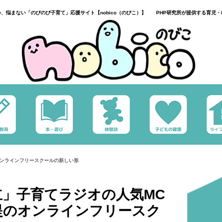
い、悩まない「のびのび子育て」応援サイト【nobico（のびこ）】 PHP研究所が提供する育児・
オンラインフリースクールの新しい形
立」子育てラジオの人気MC
提のオンラインフリースク