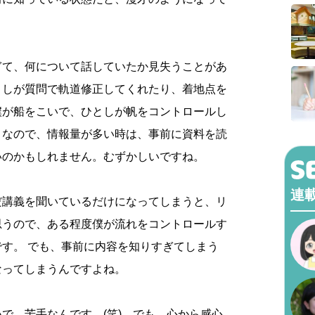
ぎて、何について話していたか見失うことがあ
としが質問で軌道修正してくれたり、着地点を
僕が船をこいで、ひとしが帆をコントロールし
。なので、情報量が多い時は、事前に資料を読
いのかもしれません。むずかしいですね。
連
だ講義を聞いているだけになってしまうと、リ
思うので、ある程度僕が流れをコントロールす
す。 でも、事前に内容を知りすぎてしまう
なってしまうんですよね。
で、苦手なんです。(笑) でも、心から感心