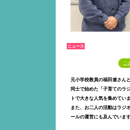
ニュース
こ
元小学校教員の福田遼さん
同士で始めた「子育てのラジオ『
トで大きな人気を集めてい
また、お二人の活動はラジ
ールの運営にも及んでいま