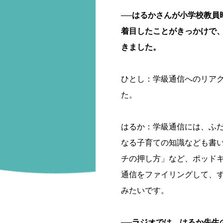
──はるかさんが小学校教員
着目したことがきっかけで
きました。
ひとし：学級通信へのリア
た。
はるか：学級通信には、ふ
なる子育ての知識なども書
チの押し方」など、ポッド
通信をファイリングして、
みたいです。
──ラジオでは、はるか先生