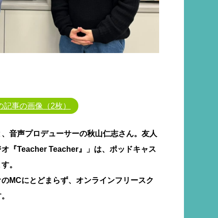
の記事の画像（2枚）
と、音声プロデューサーの秋山仁志さん。友人
Teacher Teacher』」は、ポッドキャス
ます。
オのMCにとどまらず、オンラインフリースク
す。