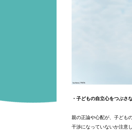
・子どもの自立心をつぶさ
親の正論や心配が、子ども
干渉になっていないか注意