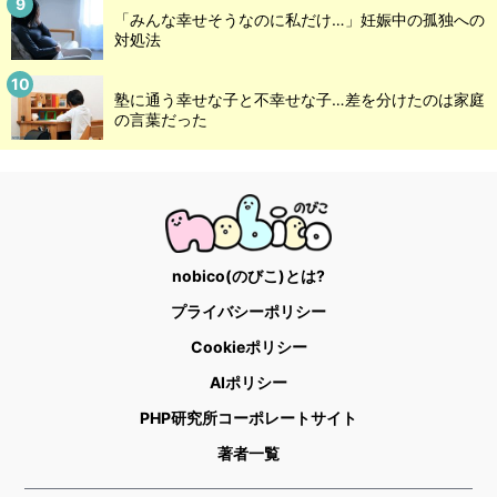
「みんな幸せそうなのに私だけ…」妊娠中の孤独への
対処法
塾に通う幸せな子と不幸せな子…差を分けたのは家庭
の言葉だった
nobico(のびこ)とは?
プライバシーポリシー
Cookieポリシー
AIポリシー
PHP研究所コーポレートサイト
著者一覧