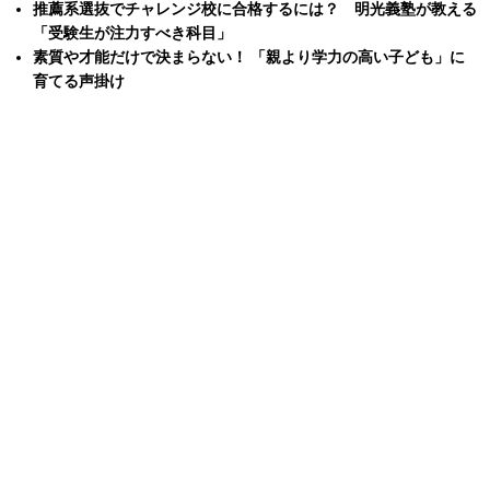
推薦系選抜でチャレンジ校に合格するには？ 明光義塾が教える
「受験生が注力すべき科目」
素質や才能だけで決まらない！ 「親より学力の高い子ども」に
育てる声掛け