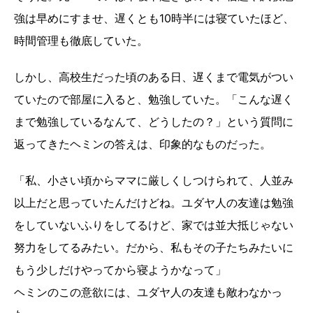
強は早めにすませ、遅くとも10時半には寝ていたほど、
時間管理も徹底していた。
しかし、高校生だった頃のある日、遅くまで電気がつい
ていたので部屋に入ると、勉強していた。「こんな遅く
まで勉強しているなんて、どうしたの？」という質問に
返ってきたヘミンの答えは、印象的なものだった。
「私、小さい頃からママに厳しくしつけられて、人並み
以上だと思っていたんだけどね。ユダヤ人の友達は勉強
をしていないふりをしてるけど、家では並大抵じゃない
努力をしてるみたい。だから、私もその子たちみたいに
もう少しだけやってから寝ようかなって」
ヘミンのこの意欲には、ユダヤ人の友達も敵わなかっ