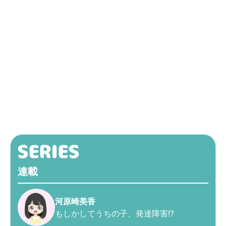
連載
河原崎美香
もしかしてうちの子、発達障害!?