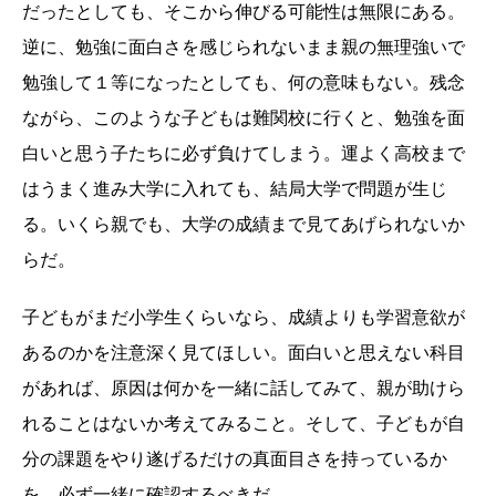
だったとしても、そこから伸びる可能性は無限にある。
逆に、勉強に面白さを感じられないまま親の無理強いで
勉強して１等になったとしても、何の意味もない。残念
ながら、このような子どもは難関校に行くと、勉強を面
白いと思う子たちに必ず負けてしまう。運よく高校まで
はうまく進み大学に入れても、結局大学で問題が生じ
る。いくら親でも、大学の成績まで見てあげられないか
らだ。
子どもがまだ小学生くらいなら、成績よりも学習意欲が
あるのかを注意深く見てほしい。面白いと思えない科目
があれば、原因は何かを一緒に話してみて、親が助けら
れることはないか考えてみること。そして、子どもが自
分の課題をやり遂げるだけの真面目さを持っているか
を、必ず一緒に確認するべきだ。