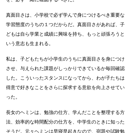
真面目さは、小学校で必ず学んで身につけるべき重要な
学習態度のうちの１つだからだ。真面目さがあれば、子
どもは自ら学業と成績に興味を持ち、もっと頑張ろうと
いう意志も生まれる。
私は、子どもたちが小学生のうちに真面目さを身につけ
させ、与えられた課題がしっかりできているか毎回確認
した。こういったスタンスになってから、わが子たちは
得意で好きなことをさらに探求する意欲を向上させてい
った。
長女のヘミンは、勉強の仕方、学んだことを整理する方
法、効率的な時間配分の仕方を、中学生のときに知った
そうだ。元々ヘミンは早寝早起きなので、宿題や試験勉