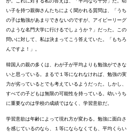
か。これに対する私の答えは、「平均なら十分」だ。幼
い子を持つ親御さんたちによく聞かれる質問は、「うち
の子は勉強があまりできないのですが、アイビーリーグ
のような名門大学に行けるでしょうか？」だった。この
問いに対して、私は決まってこう答えていた。「もちろ
んですよ！」。
韓国人の親の多くは、わが子が平均よりも勉強ができな
いと思っている。まるで１等になれなければ、勉強の実
力が劣っているとでも考えているようだった。しかし、
すべての子どもは無限の可能性を持っている。幼いうち
に重要なのは学校の成績ではなく、学習意欲だ。
学習意欲は年齢によって現れ方が変わる。勉強に面白さ
を感じているのなら、１等にならなくても、平均くらい