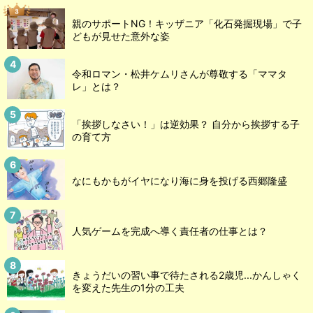
親のサポートNG！キッザニア「化石発掘現場」で子
どもが見せた意外な姿
令和ロマン・松井ケムリさんが尊敬する「ママタ
レ」とは？
「挨拶しなさい！」は逆効果？ 自分から挨拶する子
の育て方
なにもかもがイヤになり海に身を投げる西郷隆盛
人気ゲームを完成へ導く責任者の仕事とは？
きょうだいの習い事で待たされる2歳児...かんしゃく
を変えた先生の1分の工夫