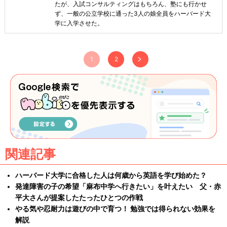
たが、入試コンサルティングはもちろん、塾にも行かせ
ず、一般の公立学校に通った3人の娘全員をハーバード大
学に入学させた。
1
2
関連記事
ハーバード大学に合格した人は何歳から英語を学び始めた？
発達障害の子の希望「麻布中学へ行きたい」を叶えたい 父・赤
平大さんが提案したたったひとつの作戦
やる気や忍耐力は遊びの中で育つ！ 勉強では得られない効果を
解説