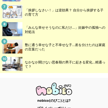
「挨拶しなさい！」は逆効果？ 自分から挨拶する子
の育て方
「みんな幸せそうなのに私だけ…」妊娠中の孤独への
対処法
塾に通う幸せな子と不幸せな子…差を分けたのは家庭
の言葉だった
なかなか聞けない思春期の男子に起きる変化…精通っ
て？
nobico(のびこ)とは?