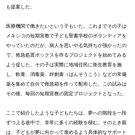
も提案した。
医療機関で働きたいという子もいた。これまでその子は
メキシコの短期宣教で子ども聖書学校のボランティアを
やっていたのだが、病人を思いやる気持ちが強かったの
で、救急処置ボックスを作るプロジェクトを始めてみる
よう促した。その子は実際に地域住民に衛生教育を施
し、軟膏、消毒薬、絆創膏（ばんそうこう）などの常備
薬を集めて自分で救急箱を作って配布した。この試みは
その後、毎回の短期宣教の固定プロジェクトとなった。
ここで紹介したような子どもたちは、夢への階段を一段
ずつ上る途中で、非常に多くの経験を積む。そのとき親
は、子どもが夢に向かって進めるよう具体的なサポート