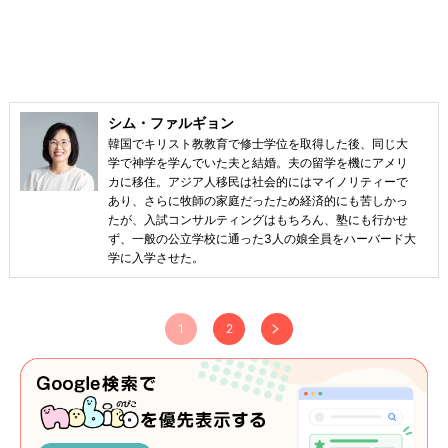
シム・ファルギョン
韓国でキリスト教教育で修士学位を取得した後、同じ大
学で神学を学んでいた夫と結婚。夫の留学を機にアメリ
カに移住。アジア人移民は社会的にはマイノリティーで
あり、さらに牧師の家庭だったため経済的にも苦しかっ
たが、入試コンサルティングはもちろん、塾にも行かせ
ず、一般の公立学校に通った3人の娘全員をハーバード大
学に入学させた。
1
2