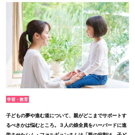
学習・教育
子どもの夢や進む道について、親がどこまでサポートす
るべきかは悩むところ。３人の娘全員をハーバードに進
学させたシム・ファルギョンさんは「親の役割は、子ど